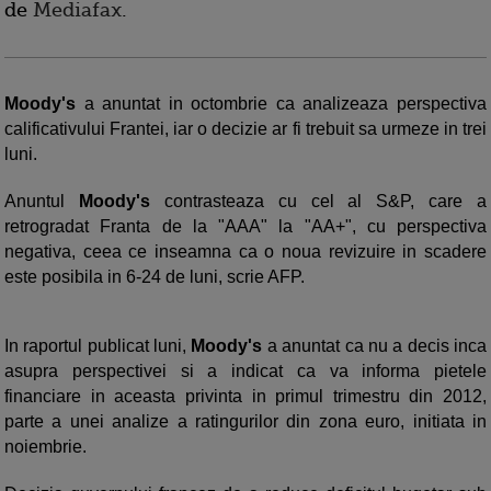
de
Mediafax
.
Moody's
a anuntat in octombrie ca analizeaza perspectiva
calificativului Frantei, iar o decizie ar fi trebuit sa urmeze in trei
luni.
Anuntul
Moody's
contrasteaza cu cel al S&P, care a
retrogradat Franta de la "AAA" la "AA+", cu perspectiva
negativa, ceea ce inseamna ca o noua revizuire in scadere
este posibila in 6-24 de luni, scrie AFP.
In raportul publicat luni,
Moody's
a anuntat ca nu a decis inca
asupra perspectivei si a indicat ca va informa pietele
financiare in aceasta privinta in primul trimestru din 2012,
parte a unei analize a ratingurilor din zona euro, initiata in
noiembrie.