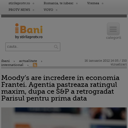
stirileprotv.ro
Romania, te iubesc
Vremea
PROTV NEWS
VOYO
ibani
actualitate
16 ianuarie 2012 14:05 / 150
vizualizari
international
Moody’s are incredere in economia
Frantei. Agentia pastreaza ratingul
maxim, dupa ce S&P a retrogradat
Parisul pentru prima data