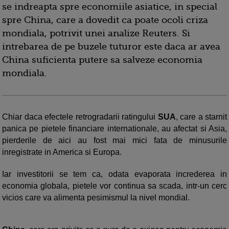
se indreapta spre economiile asiatice, in special
spre China, care a dovedit ca poate ocoli criza
mondiala, potrivit unei analize Reuters. Si
intrebarea de pe buzele tuturor este daca ar avea
China suficienta putere sa salveze economia
mondiala.
Chiar daca efectele retrogradarii ratingului
SUA
, care a starnit
panica pe pietele financiare internationale, au afectat si Asia,
pierderile de aici au fost mai mici fata de minusurile
inregistrate in America si Europa.
Iar investitorii se tem ca, odata evaporata increderea in
economia globala, pietele vor continua sa scada, intr-un cerc
vicios care va alimenta pesimismul la nivel mondial.