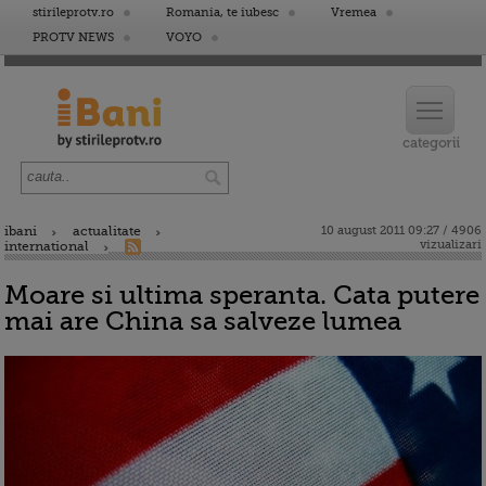
stirileprotv.ro
Romania, te iubesc
Vremea
PROTV NEWS
VOYO
ibani
actualitate
10 august 2011 09:27 / 4906
vizualizari
international
Moare si ultima speranta. Cata putere
mai are China sa salveze lumea