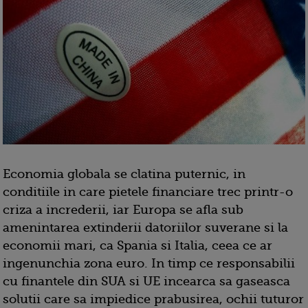
Economia globala se clatina puternic, in
conditiile in care pietele financiare trec printr-o
criza a increderii, iar Europa se afla sub
amenintarea extinderii datoriilor suverane si la
economii mari, ca Spania si Italia, ceea ce ar
ingenunchia zona euro. In timp ce responsabilii
cu finantele din SUA si UE incearca sa gaseasca
solutii care sa impiedice prabusirea, ochii tuturor