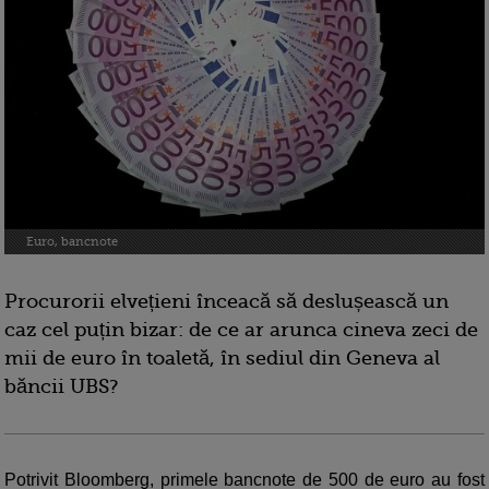
Euro, bancnote
Procurorii elvețieni înceacă să deslușească un
caz cel puțin bizar: de ce ar arunca cineva zeci de
mii de euro în toaletă, în sediul din Geneva al
băncii UBS?
Potrivit Bloomberg, primele bancnote de 500 de euro au fost