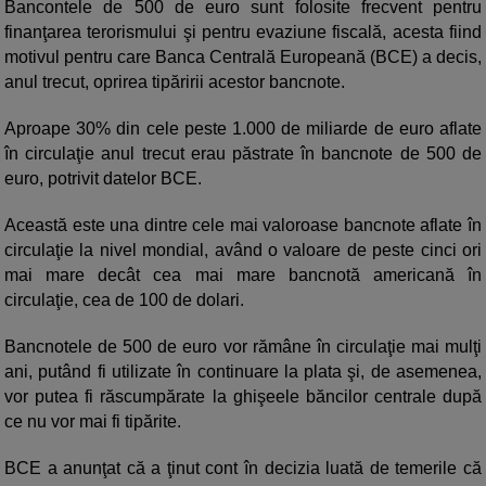
Bancontele de 500 de euro sunt folosite frecvent pentru
finanţarea terorismului şi pentru evaziune fiscală, acesta fiind
motivul pentru care Banca Centrală Europeană (BCE) a decis,
anul trecut, oprirea tipăririi acestor bancnote.
Aproape 30% din cele peste 1.000 de miliarde de euro aflate
în circulaţie anul trecut erau păstrate în bancnote de 500 de
euro, potrivit datelor BCE.
Această este una dintre cele mai valoroase bancnote aflate în
circulaţie la nivel mondial, având o valoare de peste cinci ori
mai mare decât cea mai mare bancnotă americană în
circulaţie, cea de 100 de dolari.
Bancnotele de 500 de euro vor rămâne în circulaţie mai mulţi
ani, putând fi utilizate în continuare la plata şi, de asemenea,
vor putea fi răscumpărate la ghişeele băncilor centrale după
ce nu vor mai fi tipărite.
BCE a anunţat că a ţinut cont în decizia luată de temerile că