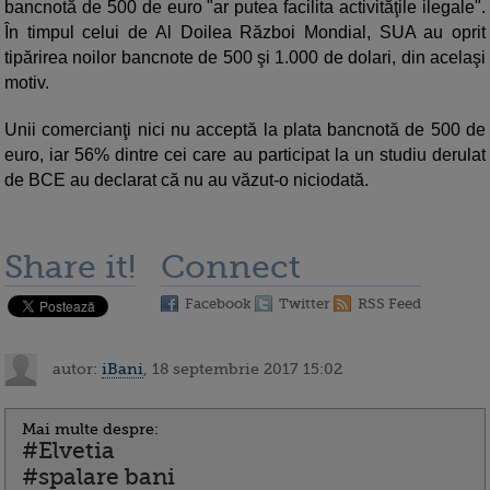
bancnotă de 500 de euro "ar putea facilita activităţile ilegale".
În timpul celui de Al Doilea Război Mondial, SUA au oprit
tipărirea noilor bancnote de 500 şi 1.000 de dolari, din acelaşi
motiv.
Unii comercianţi nici nu acceptă la plata bancnotă de 500 de
euro, iar 56% dintre cei care au participat la un studiu derulat
de BCE au declarat că nu au văzut-o niciodată.
Share it!
Connect
Facebook
Twitter
RSS Feed
autor:
iBani
, 18 septembrie 2017 15:02
Mai multe despre:
#Elvetia
#spalare bani