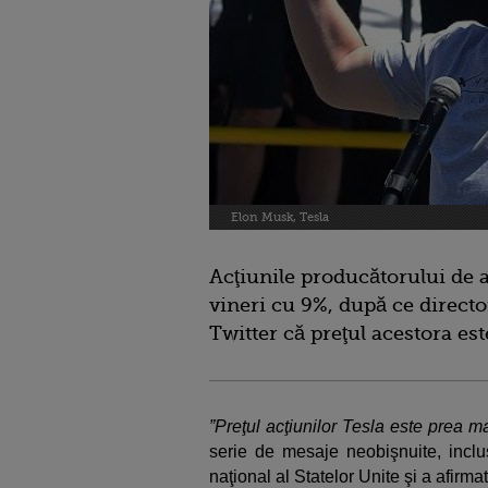
Elon Musk, Tesla
Acţiunile producătorului de 
vineri cu 9%, după ce directo
Twitter că preţul acestora es
”Preţul acţiunilor Tesla este prea m
serie de mesaje neobişnuite, inclu
naţional al Statelor Unite şi a afirma