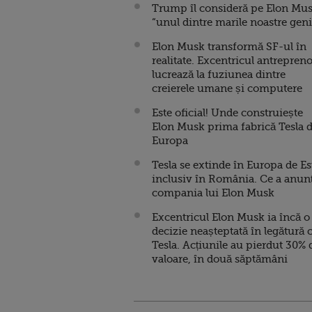
Trump îl consideră pe Elon Mu
“unul dintre marile noastre geni
Elon Musk transformă SF-ul în
realitate. Excentricul antrepren
lucrează la fuziunea dintre
creierele umane și computere
Este oficial! Unde construiește
Elon Musk prima fabrică Tesla 
Europa
Tesla se extinde în Europa de Es
inclusiv în România. Ce a anun
compania lui Elon Musk
Excentricul Elon Musk ia încă o
decizie neașteptată în legătură 
Tesla. Acțiunile au pierdut 30% 
valoare, în două săptămâni