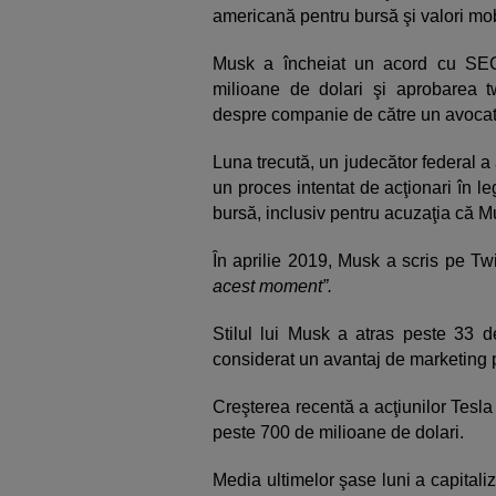
americană pentru bursă şi valori mob
Musk a încheiat un acord cu SE
milioane de dolari şi aprobarea tw
despre companie de către un avocat 
Luna trecută, un judecător federal a 
un proces intentat de acţionari în le
bursă, inclusiv pentru acuzaţia că Mu
În aprilie 2019, Musk a scris pe Twi
acest moment”.
Stilul lui Musk a atras peste 33 de
considerat un avantaj de marketing 
Creşterea recentă a acţiunilor Tesl
peste 700 de milioane de dolari.
Media ultimelor şase luni a capitali