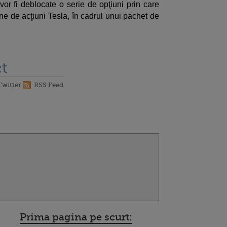
 vor fi deblocate o serie de opţiuni prin care
 de acţiuni Tesla, în cadrul unui pachet de
t
Twitter
RSS Feed
Prima pagina pe scurt: