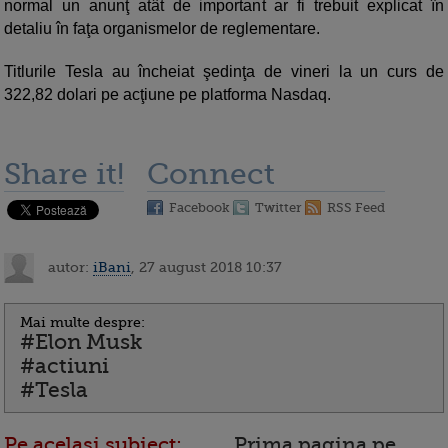
normal un anunţ atât de important ar fi trebuit explicat în
detaliu în faţa organismelor de reglementare.
Titlurile Tesla au încheiat şedinţa de vineri la un curs de
322,82 dolari pe acţiune pe platforma Nasdaq.
Share it!
Connect
Facebook
Twitter
RSS Feed
autor:
iBani
, 27 august 2018 10:37
Mai multe despre:
#Elon Musk
#actiuni
#Tesla
Pe acelasi subiect:
Prima pagina pe