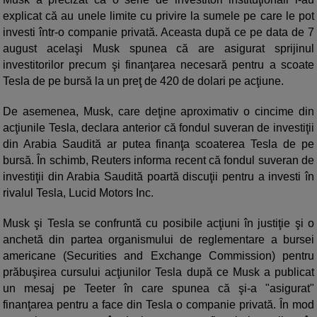
explicat că au unele limite cu privire la sumele pe care le pot
investi într-o companie privată. Aceasta după ce pe data de 7
august acelaşi Musk spunea că are asigurat sprijinul
investitorilor precum şi finanţarea necesară pentru a scoate
Tesla de pe bursă la un preţ de 420 de dolari pe acţiune.
De asemenea, Musk, care deţine aproximativ o cincime din
acţiunile Tesla, declara anterior că fondul suveran de investiţii
din Arabia Saudită ar putea finanţa scoaterea Tesla de pe
bursă. În schimb, Reuters informa recent că fondul suveran de
investiţii din Arabia Saudită poartă discuţii pentru a investi în
rivalul Tesla, Lucid Motors Inc.
Musk şi Tesla se confruntă cu posibile acţiuni în justiţie şi o
anchetă din partea organismului de reglementare a bursei
americane (Securities and Exchange Commission) pentru
prăbuşirea cursului acţiunilor Tesla după ce Musk a publicat
un mesaj pe Teeter în care spunea că şi-a "asigurat"
finanţarea pentru a face din Tesla o companie privată. În mod