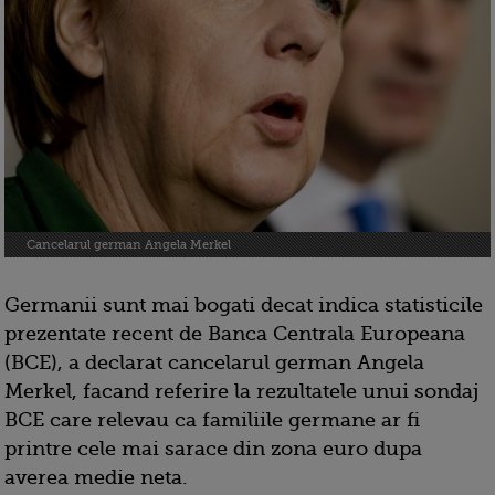
Cancelarul german Angela Merkel
Germanii sunt mai bogati decat indica statisticile
prezentate recent de Banca Centrala Europeana
(BCE), a declarat cancelarul german Angela
Merkel, facand referire la rezultatele unui sondaj
BCE care relevau ca familiile germane ar fi
printre cele mai sarace din zona euro dupa
averea medie neta.