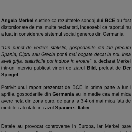
Angela Merkel
sustine ca rezultatele sondajului
BCE
au fost
distorsionate de mai multe neclaritati, indeosebi ca raportul nu
a luat in considerare sistemul social generos din Germania.
"Din punct de vedere statistic, gospodariile din tari precum
Spania, Cipru sau Grecia pot fi mai bogate decat la noi. Insa
aveti grija, statisticile pot induce in eroare"
, a declarat Merkel
intr-un interviu publicat vineri de ziarul
Bild
, preluat de
Der
Spiegel
.
Potrivit unui raport prezentat de BCE in prima parte a lunii
aprilie, gospodariile din
Germania
au in medie cea mai mica
avere neta din zona euro, de pana la 3-4 ori mai mica fata de
mediile calculate in cazul
Spaniei
si
Italiei
.
Datele au provocat controverse in Europa, iar Merkel pare