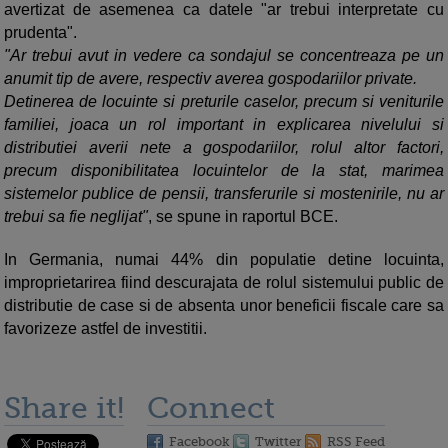
avertizat de asemenea ca datele "ar trebui interpretate cu
prudenta".
"Ar trebui avut in vedere ca sondajul se concentreaza pe un
anumit tip de avere, respectiv averea gospodariilor private.
Detinerea de locuinte si preturile caselor, precum si veniturile
familiei, joaca un rol important in explicarea nivelului si
distributiei averii nete a gospodariilor, rolul altor factori,
precum disponibilitatea locuintelor de la stat, marimea
sistemelor publice de pensii, transferurile si mostenirile, nu ar
trebui sa fie neglijat"
, se spune in raportul BCE.
In Germania, numai 44% din populatie detine locuinta,
improprietarirea fiind descurajata de rolul sistemului public de
distributie de case si de absenta unor beneficii fiscale care sa
favorizeze astfel de investitii.
Share it!
Connect
Facebook
Twitter
RSS Feed