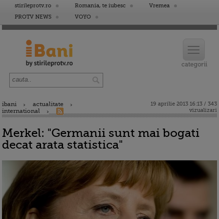
stirileprotv.ro
Romania, te iubesc
Vremea
PROTV NEWS
VOYO
ibani
actualitate
19 aprilie 2013 16:13 / 343
vizualizari
international
Merkel: "Germanii sunt mai bogati
decat arata statistica"