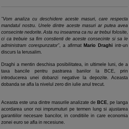
"Vom analiza cu deschidere aceste masuri, care respecta
mandatul nostru. Unele dintre aceste masuri ar putea avea
consecinte nedorite. Asta nu inseamna ca nu ar trebui folosite,
ci ca trebuie sa fim constienti de aceste consecinte si sa le
administram corespunzator"
, a afirmat
Mario Draghi
intr-un
discurs la Ierusalim.
Draghi a mentin deschisa posibilitatea, in ultimele luni, de a
taxa bancile pentru pastrarea banilor la BCE, prin
introducerea unei dobanzi negative la depozite. Aceasta
dobanda se afla la nivelul zero din iulie anul trecut.
Aceasta este una dintre masurile analizate de
BCE
, pe langa
acordarea unor noi imprumuturi pe termen lung si ajustarea
garantiilor necesare bancilor, in conditiile in care economia
zonei euro se afla in recesiune.