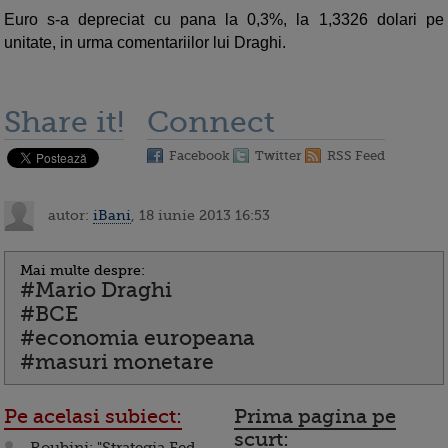
Euro s-a depreciat cu pana la 0,3%, la 1,3326 dolari pe
unitate, in urma comentariilor lui Draghi.
Share it!
Connect
Facebook
Twitter
RSS Feed
autor:
iBani
, 18 iunie 2013 16:53
Mai multe despre:
#Mario Draghi
#BCE
#economia europeana
#masuri monetare
Pe acelasi subiect:
Prima pagina pe
scurt: