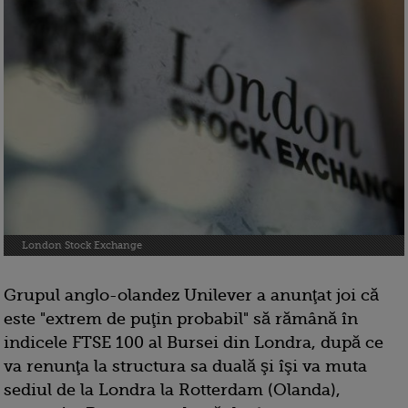
London Stock Exchange
Grupul anglo-olandez Unilever a anunţat joi că
este "extrem de puţin probabil" să rămână în
indicele FTSE 100 al Bursei din Londra, după ce
va renunţa la structura sa duală şi îşi va muta
sediul de la Londra la Rotterdam (Olanda),