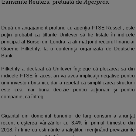
transmite Reuters, preluată de
Agerpres
.
După un angajament profund cu agenţia FTSE Russell, este
puţin probabil ca titlurile Unilever să fie listate în indicele
principal al Bursei din Londra, a afirmat joi directorul financiar
Graeme Pitkethly, la o conferinţă organizată de Deutsche
Bank.
Pitkethly a declarat că Unilever înţelege că plecarea sa din
indicele FTSE în acest an va avea implicaţii negative pentru
unii investori britanici, dar a repetat că simplificarea structurii
este cea mai bună decizie pentru acţionari şi pentru
companie, ca întreg.
Gigantul din domeniul bunurilor de larg consum a anunţat
recent creşterea vânzărilor cu 3,4% în primul trimestru din
2018, în linie cu estimările analiştilor, menţinând previziunile