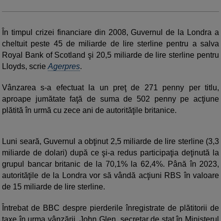
În timpul crizei financiare din 2008, Guvernul de la Londra a
cheltuit peste 45 de miliarde de lire sterline pentru a salva
Royal Bank of Scotland şi 20,5 miliarde de lire sterline pentru
Lloyds, scrie
Agerpres
.
Vânzarea s-a efectuat la un preţ de 271 penny per titlu,
aproape jumătate faţă de suma de 502 penny pe acţiune
plătită în urmă cu zece ani de autorităţile britanice.
Luni seară, Guvernul a obţinut 2,5 miliarde de lire sterline (3,3
miliarde de dolari) după ce şi-a redus participaţia deţinută la
grupul bancar britanic de la 70,1% la 62,4%. Până în 2023,
autorităţile de la Londra vor să vândă acţiuni RBS în valoare
de 15 miliarde de lire sterline.
Întrebat de BBC despre pierderile înregistrate de plătitorii de
taxe în urma vânzării, John Glen, secretar de stat în Ministerul