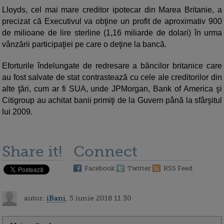
Lloyds, cel mai mare creditor ipotecar din Marea Britanie, a
precizat că Executivul va obţine un profit de aproximativ 900
de milioane de lire sterline (1,16 miliarde de dolari) în urma
vânzării participaţiei pe care o deţine la bancă.
Eforturile îndelungate de redresare a băncilor britanice care
au fost salvate de stat contrastează cu cele ale creditorilor din
alte ţări, cum ar fi SUA, unde JPMorgan, Bank of America şi
Citigroup au achitat banii primiţi de la Guvern până la sfârşitul
lui 2009.
Share it!
Connect
Facebook
Twitter
RSS Feed
autor:
iBani
, 5 iunie 2018 11:30