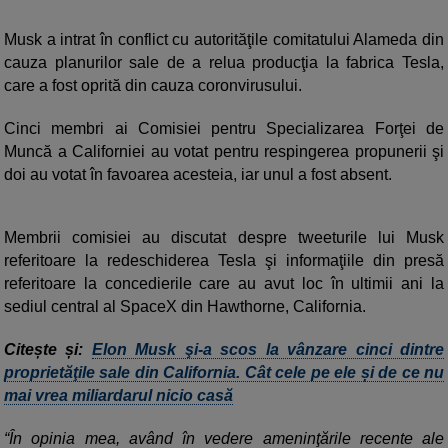
Musk a intrat în conflict cu autorităţile comitatului Alameda din
cauza planurilor sale de a relua producţia la fabrica Tesla,
care a fost oprită din cauza coronvirusului.
Cinci membri ai Comisiei pentru Specializarea Forţei de
Muncă a Californiei au votat pentru respingerea propunerii şi
doi au votat în favoarea acesteia, iar unul a fost absent.
Membrii comisiei au discutat despre tweeturile lui Musk
referitoare la redeschiderea Tesla şi informaţiile din presă
referitoare la concedierile care au avut loc în ultimii ani la
sediul central al SpaceX din Hawthorne, California.
Citește și:
Elon Musk şi-a scos la vânzare cinci dintre
proprietăţile sale din California. Cât cele pe ele și de ce nu
mai vrea miliardarul nicio casă
“În opinia mea, având în vedere ameninţările recente ale