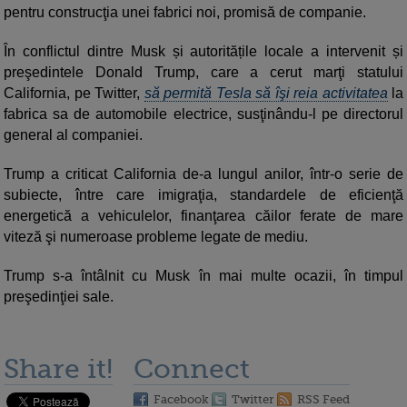
pentru construcţia unei fabrici noi, promisă de companie.
În conflictul dintre Musk și autoritățile locale a intervenit și
preşedintele Donald Trump, care a cerut marţi statului
California, pe Twitter,
să permită Tesla să îşi reia activitatea
la
fabrica sa de automobile electrice, susţinându-l pe directorul
general al companiei.
Trump a criticat California de-a lungul anilor, într-o serie de
subiecte, între care imigraţia, standardele de eficienţă
energetică a vehiculelor, finanţarea căilor ferate de mare
viteză şi numeroase probleme legate de mediu.
Trump s-a întâlnit cu Musk în mai multe ocazii, în timpul
preşedinţiei sale.
Share it!
Connect
Facebook
Twitter
RSS Feed