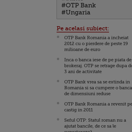
#OTP Bank
#Ungaria
Pe acelasi subiect:
OTP Bank Romania a incheiat
2012 cu o pierdere de peste 19
milioane de euro
Inca o banca iese de pe piata de
brokeraj. OTP se retrage dupa d
3 ani de activitate
OTP Bank vrea sa se extinda in
Romania si sa cumpere o banca
de dimensiuni reduse
OTP Bank Romania a revenit p
castig in 2011
Seful OTP: Statul roman nu a
ajutat bancile, de ce sa le
suprataxeze?