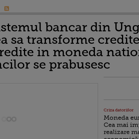
sistemul bancar din Ung
 sa transforme creditel
credite in moneda natio
ncilor se prabusesc
Criza datoriilor
Moneda euro
Cea mai im
realizare m