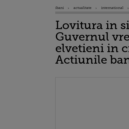
ibani
actualitate
international
Lovitura in 
Guvernul vrea
elvetieni in 
Actiunile ba