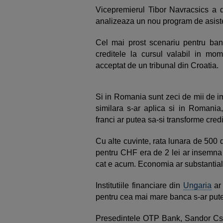
Vicepremierul Tibor Navracsics a 
analizeaza un nou program de asisten
Cel mai prost scenariu pentru banc
creditele la cursul valabil in mom
acceptat de un tribunal din Croatia.
Si in Romania sunt zeci de mii de i
similara s-ar aplica si in Romania,
franci ar putea sa-si transforme credi
Cu alte cuvinte, rata lunara de 500 
pentru CHF era de 2 lei ar insemna 
cat e acum. Economia ar substantial
Institutiile financiare din
Ungaria
ar 
pentru cea mai mare banca s-ar pute
Presedintele OTP Bank, Sandor Cs