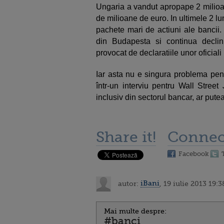
Ungaria a vandut apropape 2 milioan
de milioane de euro. In ultimele 2 l
pachete mari de actiuni ale bancii.
din Budapesta si continua declinul
provocat de declaratiile unor oficiali
Iar asta nu e singura problema pent
într-un interviu pentru Wall Street 
inclusiv din sectorul bancar, ar pute
Share it!
Connec
Facebook
autor:
iBani
, 19 iulie 2013 19:3
Mai multe despre:
#banci