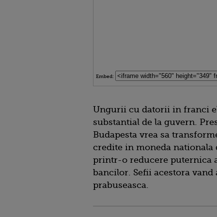
Embed:
Ungurii cu datorii in franci e
substantial de la guvern. Pres
Budapesta vrea sa transforme 
credite in moneda nationala 
printr-o reducere puternica a 
bancilor. Sefii acestora vand 
prabuseasca.