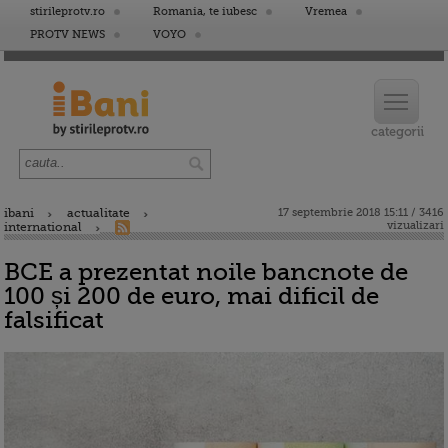
stirileprotv.ro
Romania, te iubesc
Vremea
PROTV NEWS
VOYO
ibani
actualitate
17 septembrie 2018 15:11 / 3416
vizualizari
international
BCE a prezentat noile bancnote de
100 și 200 de euro, mai dificil de
falsificat