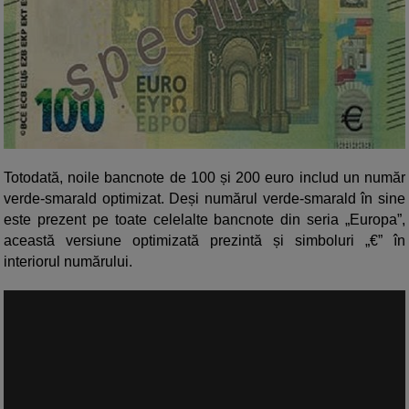
Totodată, noile bancnote de 100 și 200 euro includ un număr
verde-smarald optimizat. Deși numărul verde-smarald în sine
este prezent pe toate celelalte bancnote din seria „Europa”,
această versiune optimizată prezintă și simboluri „€” în
interiorul numărului.