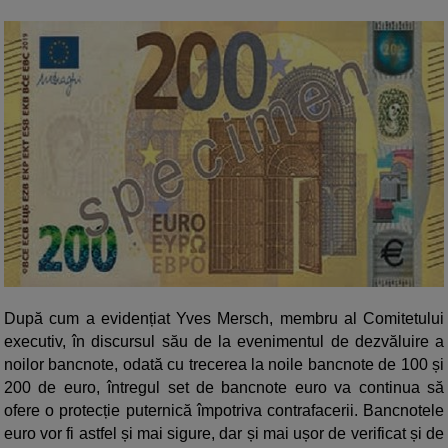
După cum a evidențiat Yves Mersch, membru al Comitetului
executiv, în discursul său de la evenimentul de dezvăluire a
noilor bancnote, odată cu trecerea la noile bancnote de 100 și
200 de euro, întregul set de bancnote euro va continua să
ofere o protecție puternică împotriva contrafacerii. Bancnotele
euro vor fi astfel și mai sigure, dar și mai ușor de verificat și de