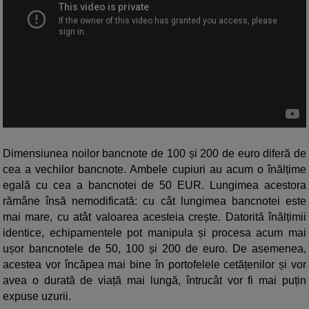
Dimensiunea noilor bancnote de 100 și 200 de euro diferă de
cea a vechilor bancnote. Ambele cupiuri au acum o înălțime
egală cu cea a bancnotei de 50 EUR. Lungimea acestora
rămâne însă nemodificată: cu cât lungimea bancnotei este
mai mare, cu atât valoarea acesteia crește. Datorită înălțimii
identice, echipamentele pot manipula și procesa acum mai
ușor bancnotele de 50, 100 și 200 de euro. De asemenea,
acestea vor încăpea mai bine în portofelele cetățenilor și vor
avea o durată de viață mai lungă, întrucât vor fi mai puțin
expuse uzurii.