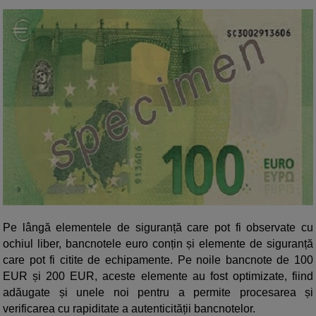
Pe lângă elementele de siguranță care pot fi observate cu
ochiul liber, bancnotele euro conțin și elemente de siguranță
care pot fi citite de echipamente. Pe noile bancnote de 100
EUR și 200 EUR, aceste elemente au fost optimizate, fiind
adăugate și unele noi pentru a permite procesarea și
verificarea cu rapiditate a autenticității bancnotelor.