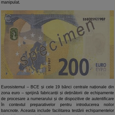
manipulat.
Eurosistemul – BCE și cele 19 bănci centrale naționale din
zona euro – sprijină fabricanții și deținătorii de echipamente
de procesare a numerarului și de dispozitive de autentificare
în contextul preparativelor pentru introducerea noilor
bancnote. Aceasta include facilitarea testării echipamentelor