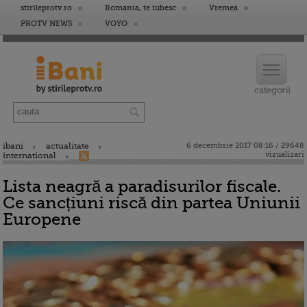
stirileprotv.ro
Romania, te iubesc
Vremea
PROTV NEWS
VOYO
ibani
actualitate
6 decembrie 2017 08:16 / 29648
vizualizari
international
Lista neagră a paradisurilor fiscale.
Ce sancțiuni riscă din partea Uniunii
Europene