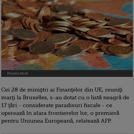
Paradis fiscal
Cei 28 de miniştri ai Finanţelor din UE, reuniţi
marţi la Bruxelles, s-au dotat cu o listă neagră de
17 ţări - considerate paradisuri fiscale - ce
operează în afara frontierelor lor, o premieră
pentru Uniunea Europeană, relatează AFP.