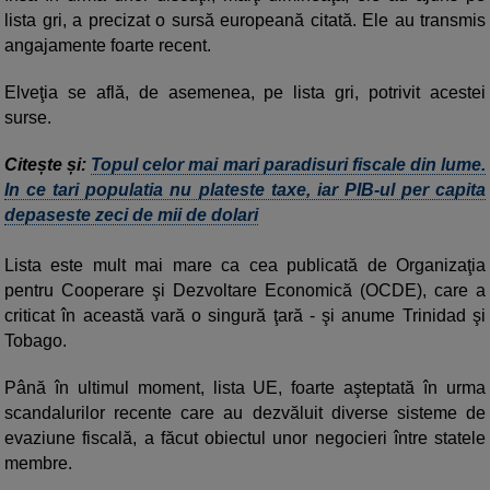
lista gri, a precizat o sursă europeană citată. Ele au transmis
angajamente foarte recent.
Elveţia se află, de asemenea, pe lista gri, potrivit acestei
surse.
Citește și:
Topul celor mai mari paradisuri fiscale din lume.
In ce tari populatia nu plateste taxe, iar PIB-ul per capita
depaseste zeci de mii de dolari
Lista este mult mai mare ca cea publicată de Organizaţia
pentru Cooperare şi Dezvoltare Economică (OCDE), care a
criticat în această vară o singură ţară - şi anume Trinidad şi
Tobago.
Până în ultimul moment, lista UE, foarte aşteptată în urma
scandalurilor recente care au dezvăluit diverse sisteme de
evaziune fiscală, a făcut obiectul unor negocieri între statele
membre.