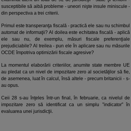
susceptibile să aibă probleme - uneori nişte insule miniscule -
din perspectiva a trei criterii.
Primul este transperanţa fiscală - practică ele sau nu schimbul
automat de informaţii? Al doilea este echitatea fiscală - aplică
ele sau nu, de exemplu, măsuri fiscale preferenţiale
prejudiciabile? Al treilea - pun ele în aplicare sau nu măsurile
OCDE împotriva optimizării fiscale agresive?
La momentul elaborării criteriilor, anumite state membre UE
au pledat ca un nivel de impozitare zero al societăţilor să fie,
de asemenea, luat în calcul, însă altele - precum britanicii - s-
au opus.
Ceii 28 s-au înţeles într-un final, în februarie, ca nivelul de
impozitare zero să identificat ca un simplu ”indicator” în
evaluarea unei jurisdicţii.