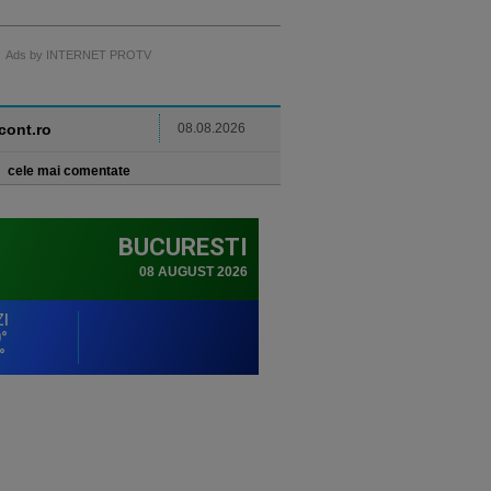
Ads by INTERNET PROTV
ncont.ro
08.08.2026
cele mai comentate