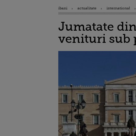
ibani
actualitate
international
Jumatate dint
venituri sub 