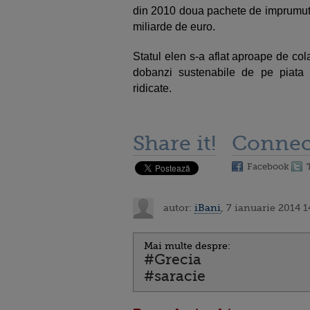
din 2010 doua pachete de imprumutu
miliarde de euro.
Statul elen s-a aflat aproape de col
dobanzi sustenabile de pe piata in
ridicate.
Share it!
Connec
Facebook
autor:
iBani
, 7 ianuarie 2014 1
Mai multe despre:
#Grecia
#saracie