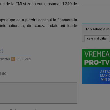
ri de la FMI si zona euro, insumand 240 de
aps dupa ce a pierdut accesul la finantare la
ternationala, din cauza indatorarii foarte
Top articole i
cele mai citite
t
Twitter
RSS Feed
4:50