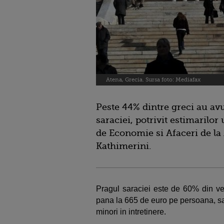
Atena, Grecia. Sursa foto: Mediafax
Peste 44% dintre greci au avu
saraciei, potrivit estimarilor
de Economie si Afaceri de la 
Kathimerini.
Pragul saraciei este de 60% din ven
pana la 665 de euro pe persoana, s
minori in intretinere.