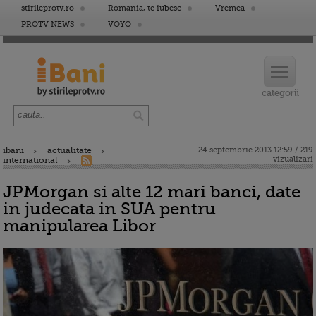
stirileprotv.ro
Romania, te iubesc
Vremea
PROTV NEWS
VOYO
ibani
actualitate
24 septembrie 2013 12:59 / 219
vizualizari
international
JPMorgan si alte 12 mari banci, date
in judecata in SUA pentru
manipularea Libor