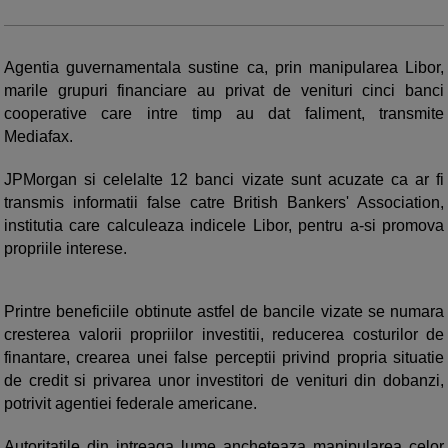
Agentia guvernamentala sustine ca, prin manipularea Libor,
marile grupuri financiare au privat de venituri cinci banci
cooperative care intre timp au dat faliment, transmite
Mediafax.
JPMorgan si celelalte 12 banci vizate sunt acuzate ca ar fi
transmis informatii false catre British Bankers' Association,
institutia care calculeaza indicele Libor, pentru a-si promova
propriile interese.
Printre beneficiile obtinute astfel de bancile vizate se numara
cresterea valorii propriilor investitii, reducerea costurilor de
finantare, crearea unei false perceptii privind propria situatie
de credit si privarea unor investitori de venituri din dobanzi,
potrivit agentiei federale americane.
Autoritatile din intreaga lume ancheteaza manipularea celor