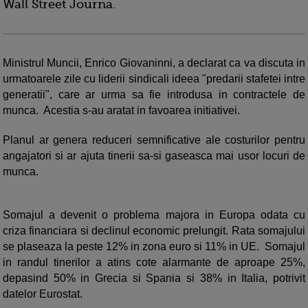
Wall Street Journa.
Ministrul Muncii, Enrico Giovaninni, a declarat ca va discuta in
urmatoarele zile cu liderii sindicali ideea "predarii stafetei intre
generatii", care ar urma sa fie introdusa in contractele de
munca. Acestia s-au aratat in favoarea initiativei.
Planul ar genera reduceri semnificative ale costurilor pentru
angajatori si ar ajuta tinerii sa-si gaseasca mai usor locuri de
munca.
Somajul a devenit o problema majora in Europa odata cu
criza financiara si declinul economic prelungit. Rata somajului
se plaseaza la peste 12% in zona euro si 11% in UE. Somajul
in randul tinerilor a atins cote alarmante de aproape 25%,
depasind 50% in Grecia si Spania si 38% in Italia, potrivit
datelor Eurostat.