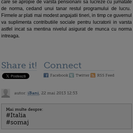
care se apropie de varsta pensionarii sa lucreze cu jumatate
de norma, cedand unui tanar restul programului de lucru.
Firmele ar plati mai modest angajatii tineri, in timp ce guvernul
va suplimenta contributiile sociale pentru lucratorii in varsta
astfel incat sa mentina nivelul asigurat de munca cu norma
intreaga.
Share it!
Connect
Facebook
Twitter
RSS Feed
autor:
iBani
, 22 mai 2013 12:53
Mai multe despre:
#Italia
#somaj