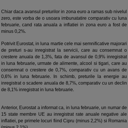
Chiar daca avansul preturilor in zona euro a ramas sub nivelul
zero, este vorba de o usoara imbunatatire comparativ cu luna
februarie, cand rata anuala a inflatiei in zona euro a fost de
minus 0,2%.
Potrivit Eurostat, in luna martie cele mai semnificative majorari
de preturi s-au inregistrat la servicii, care au consemnat o
crestere anuala de 1,3%, fata de avansul de 0,9% inregistrat
in luna februarie, urmate de alimente, alcool si tigari, care au
consemnat o crestere de 0,7%, comparativ cu un avans de
0,6% in luna februarie. In schimb, preturile la energie au
inregistrat o scadere anuala de 8,7%, comparativ cu un declin
de 8,1% inregistrat in luna februarie.
Anterior, Eurostat a informat ca, in luna februarie, un numar de
15 state membre UE au inregistrat rate anuale negative ale
inflatiei, pe primele locuri fiind Cipru (minus 2,2%) si Romania
(minus 2,1%).