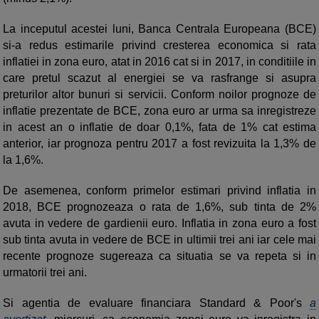
La inceputul acestei luni, Banca Centrala Europeana (BCE)
si-a redus estimarile privind cresterea economica si rata
inflatiei in zona euro, atat in 2016 cat si in 2017, in conditiile in
care pretul scazut al energiei se va rasfrange si asupra
preturilor altor bunuri si servicii. Conform noilor prognoze de
inflatie prezentate de BCE, zona euro ar urma sa inregistreze
in acest an o inflatie de doar 0,1%, fata de 1% cat estima
anterior, iar prognoza pentru 2017 a fost revizuita la 1,3% de
la 1,6%.
De asemenea, conform primelor estimari privind inflatia in
2018, BCE prognozeaza o rata de 1,6%, sub tinta de 2%
avuta in vedere de gardienii euro. Inflatia in zona euro a fost
sub tinta avuta in vedere de BCE in ultimii trei ani iar cele mai
recente prognoze sugereaza ca situatia se va repeta si in
urmatorii trei ani.
Si agentia de evaluare financiara Standard & Poor's
a