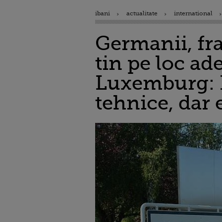
ibani
actualitate
international
Germanii, fra
tin pe loc a
Luxemburg: De
tehnice, dar 