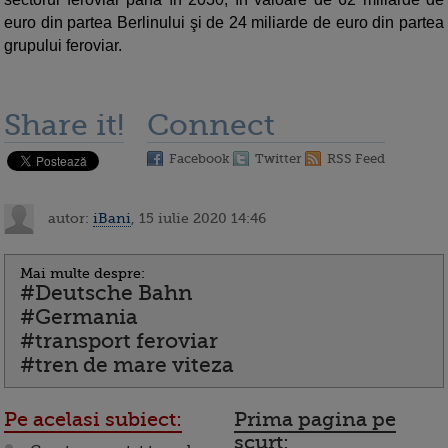
euro din partea Berlinului şi de 24 miliarde de euro din partea
grupului feroviar.
Share it!
Connect
Facebook
Twitter
RSS Feed
autor:
iBani
, 15 iulie 2020 14:46
Mai multe despre:
#Deutsche Bahn
#Germania
#transport feroviar
#tren de mare viteza
Pe acelasi subiect:
Prima pagina pe
scurt: