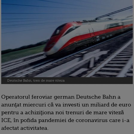
Deutsche Bahn, tren de mare viteza
Operatorul feroviar german Deutsche Bahn a
anunţat miercuri că va investi un miliard de euro
pentru a achiziţiona noi trenuri de mare viteză
ICE, în pofida pandemiei de coronavirus care i-a
afectat activitatea.