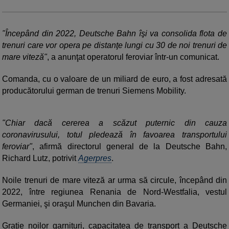
"Începând din 2022, Deutsche Bahn îşi va consolida flota de
trenuri care vor opera pe distanţe lungi cu 30 de noi trenuri de
mare viteză"
, a anunţat operatorul feroviar într-un comunicat.
Comanda, cu o valoare de un miliard de euro, a fost adresată
producătorului german de trenuri Siemens Mobility.
"Chiar dacă cererea a scăzut puternic din cauza
coronavirusului, totul pledează în favoarea transportului
feroviar"
, afirmă directorul general de la Deutsche Bahn,
Richard Lutz, potrivit
Agerpres
.
Noile trenuri de mare viteză ar urma să circule, începând din
2022, între regiunea Renania de Nord-Westfalia, vestul
Germaniei, şi oraşul Munchen din Bavaria.
Graţie noilor garnituri, capacitatea de transport a Deutsche