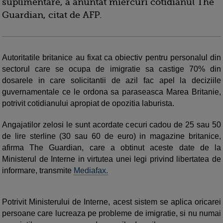
suplimentare, a anuntat miercuri cotidianul The
Guardian, citat de AFP.
Autoritatile britanice au fixat ca obiectiv pentru personalul din
sectorul care se ocupa de imigratie sa castige 70% din
dosarele in care solicitantii de azil fac apel la deciziile
guvernamentale ce le ordona sa paraseasca Marea Britanie,
potrivit cotidianului apropiat de opozitia laburista.
Angajatilor zelosi le sunt acordate cecuri cadou de 25 sau 50
de lire sterline (30 sau 60 de euro) in magazine britanice,
afirma The Guardian, care a obtinut aceste date de la
Ministerul de Interne in virtutea unei legi privind libertatea de
informare, transmite
Mediafax.
Potrivit Ministerului de Interne, acest sistem se aplica oricarei
persoane care lucreaza pe probleme de imigratie, si nu numai