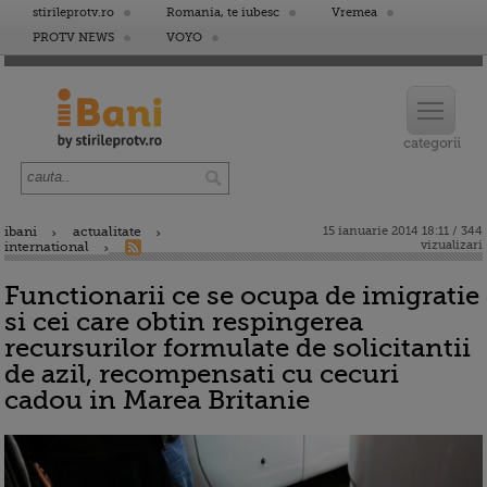
stirileprotv.ro
Romania, te iubesc
Vremea
PROTV NEWS
VOYO
ibani
actualitate
15 ianuarie 2014 18:11 / 344
vizualizari
international
Functionarii ce se ocupa de imigratie
si cei care obtin respingerea
recursurilor formulate de solicitantii
de azil, recompensati cu cecuri
cadou in Marea Britanie