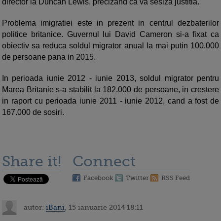
director la Duncan Lewis, precizand ca va sesiza justitia.
Problema imigratiei este in prezent in centrul dezbaterilor
politice britanice. Guvernul lui David Cameron si-a fixat ca
obiectiv sa reduca soldul migrator anual la mai putin 100.000
de persoane pana in 2015.
In perioada iunie 2012 - iunie 2013, soldul migrator pentru
Marea Britanie s-a stabilit la 182.000 de persoane, in crestere
in raport cu perioada iunie 2011 - iunie 2012, cand a fost de
167.000 de sosiri.
Share it!
Connect
Facebook
Twitter
RSS Feed
autor:
iBani
, 15 ianuarie 2014 18:11