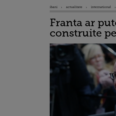
ibani
actualitate
international
Franta ar pu
construite p