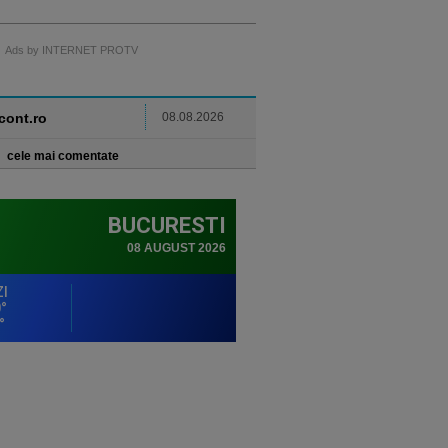
Ads by INTERNET PROTV
ncont.ro
08.08.2026
cele mai comentate