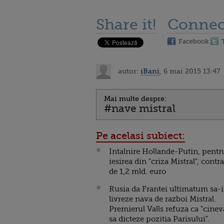
Share it!
Connec
Facebook
autor:
iBani
, 6 mai 2015 13:47
Mai multe despre:
#nave mistral
Pe acelasi subiect:
Intalnire Hollande-Putin, pentr
iesirea din "criza Mistral", contra
de 1,2 mld. euro
Rusia da Frantei ultimatum sa-i
livreze nava de razboi Mistral.
Premierul Valls refuza ca "cinev
sa dicteze pozitia Parisului".