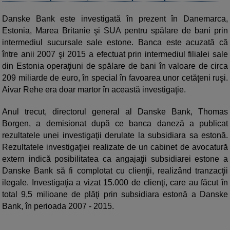
Danske Bank este investigată în prezent în Danemarca,
Estonia, Marea Britanie şi SUA pentru spălare de bani prin
intermediul sucursale sale estone. Banca este acuzată că
între anii 2007 şi 2015 a efectuat prin intermediul filialei sale
din Estonia operaţiuni de spălare de bani în valoare de circa
209 miliarde de euro, în special în favoarea unor cetăţeni ruşi.
Aivar Rehe era doar martor în această investigaţie.
Anul trecut, directorul general al Danske Bank, Thomas
Borgen, a demisionat după ce banca daneză a publicat
rezultatele unei investigaţii derulate la subsidiara sa estonă.
Rezultatele investigaţiei realizate de un cabinet de avocatură
extern indică posibilitatea ca angajaţii subsidiarei estone a
Danske Bank să fi complotat cu clienţii, realizând tranzacţii
ilegale. Investigaţia a vizat 15.000 de clienţi, care au făcut în
total 9,5 milioane de plăţi prin subsidiara estonă a Danske
Bank, în perioada 2007 - 2015.