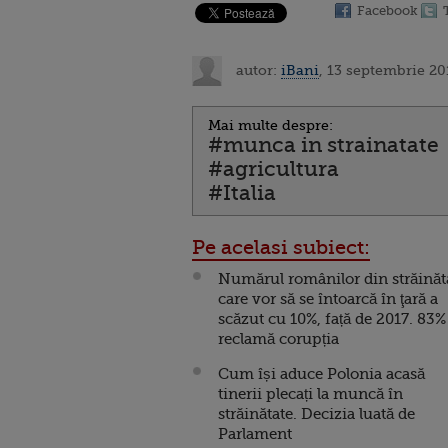
Facebook
autor:
iBani
, 13 septembrie 20
Mai multe despre:
#munca in strainatate
#agricultura
#Italia
Pe acelasi subiect:
Numărul românilor din străinăt
care vor să se întoarcă în ţară a
scăzut cu 10%, față de 2017. 83%
reclamă corupția
Cum își aduce Polonia acasă
tinerii plecați la muncă în
străinătate. Decizia luată de
Parlament