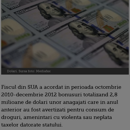
Dolari. Sursa foto: Mediafax
Fiscul din SUA a acordat in perioada octombrie
2010-decembrie 2012 bonusuri totalizand 2,8
milioane de dolari unor anagajati care in anul
anterior au fost avertizati pentru consum de
droguri, amenintari cu violenta sau neplata
taxelor datorate statului.