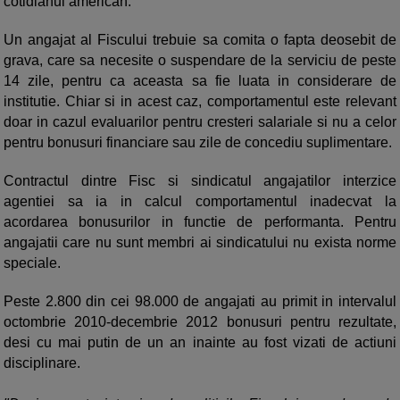
cotidianul american.
Un angajat al Fiscului trebuie sa comita o fapta deosebit de
grava, care sa necesite o suspendare de la serviciu de peste
14 zile, pentru ca aceasta sa fie luata in considerare de
institutie. Chiar si in acest caz, comportamentul este relevant
doar in cazul evaluarilor pentru cresteri salariale si nu a celor
pentru bonusuri financiare sau zile de concediu suplimentare.
Contractul dintre Fisc si sindicatul angajatilor interzice
agentiei sa ia in calcul comportamentul inadecvat la
acordarea bonusurilor in functie de performanta. Pentru
angajatii care nu sunt membri ai sindicatului nu exista norme
speciale.
Peste 2.800 din cei 98.000 de angajati au primit in intervalul
octombrie 2010-decembrie 2012 bonusuri pentru rezultate,
desi cu mai putin de un an inainte au fost vizati de actiuni
disciplinare.