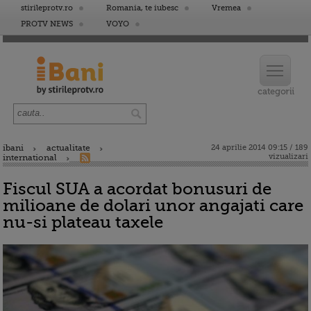
stirileprotv.ro
Romania, te iubesc
Vremea
PROTV NEWS
VOYO
ibani
actualitate
24 aprilie 2014 09:15 / 189
vizualizari
international
Fiscul SUA a acordat bonusuri de
milioane de dolari unor angajati care
nu-si plateau taxele