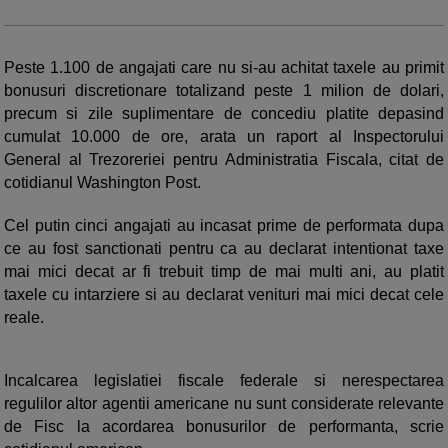
Peste 1.100 de angajati care nu si-au achitat taxele au primit
bonusuri discretionare totalizand peste 1 milion de dolari,
precum si zile suplimentare de concediu platite depasind
cumulat 10.000 de ore, arata un raport al Inspectorului
General al Trezoreriei pentru Administratia Fiscala, citat de
cotidianul Washington Post.
Cel putin cinci angajati au incasat prime de performata dupa
ce au fost sanctionati pentru ca au declarat intentionat taxe
mai mici decat ar fi trebuit timp de mai multi ani, au platit
taxele cu intarziere si au declarat venituri mai mici decat cele
reale.
Incalcarea legislatiei fiscale federale si nerespectarea
regulilor altor agentii americane nu sunt considerate relevante
de Fisc la acordarea bonusurilor de performanta, scrie