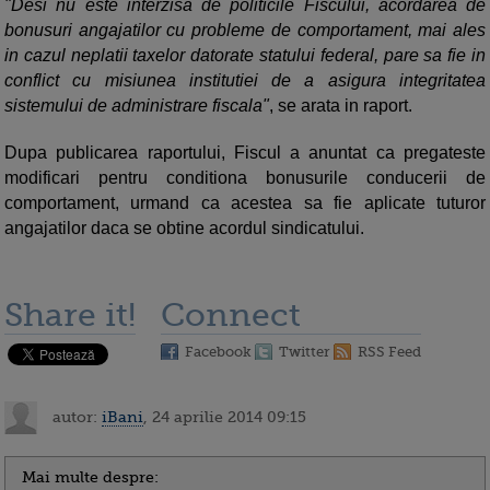
"Desi nu este interzisa de politicile Fiscului, acordarea de
bonusuri angajatilor cu probleme de comportament, mai ales
in cazul neplatii taxelor datorate statului federal, pare sa fie in
conflict cu misiunea institutiei de a asigura integritatea
sistemului de administrare fiscala"
, se arata in raport.
Dupa publicarea raportului, Fiscul a anuntat ca pregateste
modificari pentru conditiona bonusurile conducerii de
comportament, urmand ca acestea sa fie aplicate tuturor
angajatilor daca se obtine acordul sindicatului.
Share it!
Connect
Facebook
Twitter
RSS Feed
autor:
iBani
, 24 aprilie 2014 09:15
Mai multe despre: