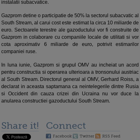
instalatii subacvatice.
Gazprom detine o participatie de 50% la sectorul subacvatic al
South Stream, al carui cost este estimat la circa 10 miliarde de
euro. Sectoarele terestre ale gazoductului vor fi construite de
Gazprom in colaborare cu companiile locale de utilitati si vor
cota aproximativ 6 miliarde de euro, potrivit estimarilor
companiei ruse.
In luna iunie, Gazprom si grupul OMV au incheiat un acord
pentru constructia si operarea ulterioara a tronsonului austriac
al South Stream. Directorul general al OMV, Gerhard Roiss, a
declarat in aceasta saptamana ca neintelegerile dintre Rusia
si Occident din cauza crizei din Ucraina nu vor duce la
anularea constructiei gazoductului South Stream.
Share it!
Connect
Facebook
Twitter
RSS Feed