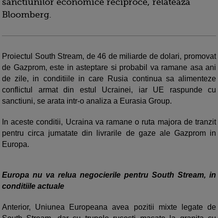
sanctiunilor economice reciproce, relateaza
Bloomberg.
Proiectul South Stream, de 46 de miliarde de dolari, promovat
de Gazprom, este in asteptare si probabil va ramane asa ani
de zile, in conditiile in care Rusia continua sa alimenteze
conflictul armat din estul Ucrainei, iar UE raspunde cu
sanctiuni, se arata intr-o analiza a Eurasia Group.
In aceste conditii, Ucraina va ramane o ruta majora de tranzit
pentru circa jumatate din livrarile de gaze ale Gazprom in
Europa.
Europa nu va relua negocierile pentru South Stream, in
conditiile actuale
Anterior, Uniunea Europeana avea pozitii mixte legate de