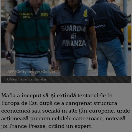
Ofiteri italieni antimafia
Mafia a început să-şi extindă tentaculele în
Europa de Est, după ce a cangrenat structura
economică sau socială în alte ţări europene, unde
acţionează precum celulele canceroase, notează
joi France Presse, citând un expert.