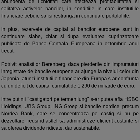
abundenta de lichiditati care afecteaza profitabilitatea si
calitatea activelor bancilor, in conditiile in care institutiile
financiare trebuie sa isi restranga in continuare portofoliile.
In plus, rezervele de capital al bancilor europene sunt in
continuare slabe, chiar si dupa evaluarea cuprinzatoare
publicata de Banca Centrala Europeana in octombrie anul
trecut.
Potrivit analistilor Berenberg, daca pierderile din imprumuturi
inregistrate de bancile europene ar ajunge la nivelul celor din
Japonia, atunci institutiile financiare din Europa s-ar confrunta
cu un deficit de capital cumulat de 1.290 de miliarde de euro.
Intre putinii "castigatori pe termen lung" s-ar putea afla HSBC
Holdings, UBS Group, ING Groep si bancile nordice, precum
Nordea Bank, care se concentreaza pe castig si nu pe
dezvoltare, reusind astfel sa administreze eficient costurile si
sa oferea dividende ridicate, dar sustenabile.