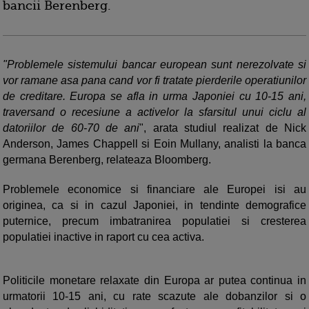
bancii Berenberg.
"Problemele sistemului bancar european sunt nerezolvate si
vor ramane asa pana cand vor fi tratate pierderile operatiunilor
de creditare. Europa se afla in urma Japoniei cu 10-15 ani,
traversand o recesiune a activelor la sfarsitul unui ciclu al
datoriilor de 60-70 de ani
", arata studiul realizat de Nick
Anderson, James Chappell si Eoin Mullany, analisti la banca
germana Berenberg, relateaza Bloomberg.
Problemele economice si financiare ale Europei isi au
originea, ca si in cazul Japoniei, in tendinte demografice
puternice, precum imbatranirea populatiei si cresterea
populatiei inactive in raport cu cea activa.
Politicile monetare relaxate din Europa ar putea continua in
urmatorii 10-15 ani, cu rate scazute ale dobanzilor si o