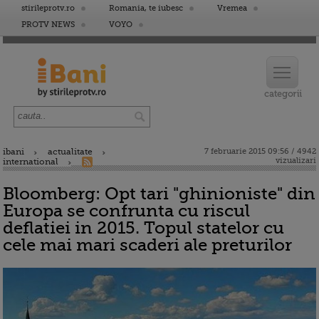
stirileprotv.ro
Romania, te iubesc
Vremea
PROTV NEWS
VOYO
ibani
actualitate
7 februarie 2015 09:56 / 4942
vizualizari
international
Bloomberg: Opt tari "ghinioniste" din
Europa se confrunta cu riscul
deflatiei in 2015. Topul statelor cu
cele mai mari scaderi ale preturilor