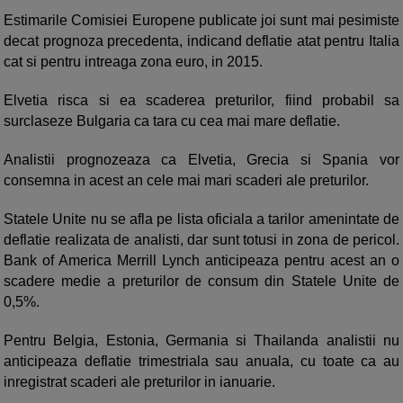
Estimarile Comisiei Europene publicate joi sunt mai pesimiste
decat prognoza precedenta, indicand deflatie atat pentru Italia
cat si pentru intreaga zona euro, in 2015.
Elvetia risca si ea scaderea preturilor, fiind probabil sa
surclaseze Bulgaria ca tara cu cea mai mare deflatie.
Analistii prognozeaza ca Elvetia, Grecia si Spania vor
consemna in acest an cele mai mari scaderi ale preturilor.
Statele Unite nu se afla pe lista oficiala a tarilor amenintate de
deflatie realizata de analisti, dar sunt totusi in zona de pericol.
Bank of America Merrill Lynch anticipeaza pentru acest an o
scadere medie a preturilor de consum din Statele Unite de
0,5%.
Pentru Belgia, Estonia, Germania si Thailanda analistii nu
anticipeaza deflatie trimestriala sau anuala, cu toate ca au
inregistrat scaderi ale preturilor in ianuarie.