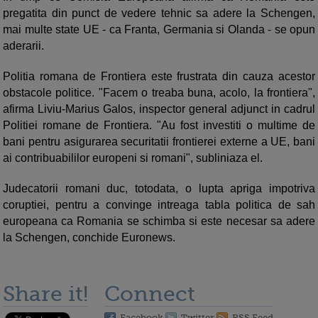
pregatita din punct de vedere tehnic sa adere la Schengen,
mai multe state UE - ca Franta, Germania si Olanda - se opun
aderarii.
Politia romana de Frontiera este frustrata din cauza acestor
obstacole politice. "Facem o treaba buna, acolo, la frontiera",
afirma Liviu-Marius Galos, inspector general adjunct in cadrul
Politiei romane de Frontiera. "Au fost investiti o multime de
bani pentru asigurarea securitatii frontierei externe a UE, bani
ai contribuabililor europeni si romani", subliniaza el.
Judecatorii romani duc, totodata, o lupta apriga impotriva
coruptiei, pentru a convinge intreaga tabla politica de sah
europeana ca Romania se schimba si este necesar sa adere
la Schengen, conchide Euronews.
Share it!
Connect
Facebook
Twitter
RSS Feed