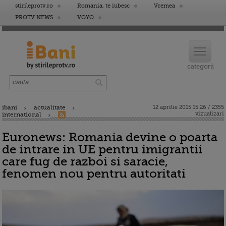
stirileprotv.ro
Romania, te iubesc
Vremea
PROTV NEWS
VOYO
ibani
actualitate
12 aprilie 2015 15:26 / 2355
vizualizari
international
Euronews: Romania devine o poarta
de intrare in UE pentru imigrantii
care fug de razboi si saracie,
fenomen nou pentru autoritati