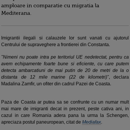
amploare in comparatie cu migratia la
Mediterana.
Imigrantii ilegali si calauzele lor sunt vanati cu ajutorul
Centrului de supraveghere a frontierei din Constanta.
"Nimeni nu poate intra pe teritoriul UE nedetectat, pentru ca
avem echipamente foarte bune si eficiente, cu care putem
detecta ambarcatiuni de mai putin de 20 de metri de la o
distanta de 12 mile marine (22 de kilometri)"
, declara
Madalina Zamfir, un ofiter din cadrul Pazei de Coasta.
Paza de Coasta ar putea sa se confrunte cu un numar mult
mai mare de imigranti decat in prezent, peste cativa ani, in
cazul in care Romania adera pana la urma la Schengen,
apreciaza postul paneuropean, citat de
Mediafax
.