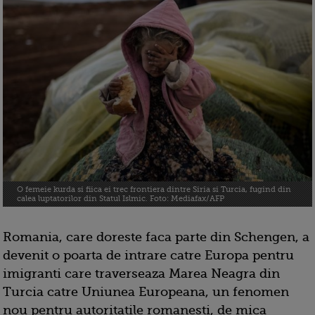
O femeie kurda si fiica ei trec frontiera dintre Siria si Turcia, fugind din
calea luptatorilor din Statul Islmic. Foto: Mediafax/AFP
Romania, care doreste faca parte din Schengen, a
devenit o poarta de intrare catre Europa pentru
imigranti care traverseaza Marea Neagra din
Turcia catre Uniunea Europeana, un fenomen
nou pentru autoritatile romanesti, de mica