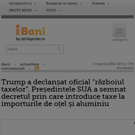
stirileprotv.ro
Romania, te iubesc
Vremea
PROTV NEWS
VOYO
ibani
actualitate
9 martie 2018 08:51 / 375
vizualizari
international
Trump a declanșat oficial “războiul
taxelor”. Președintele SUA a semnat
decretul prin care introduce taxe la
importurile de oțel și aluminiu