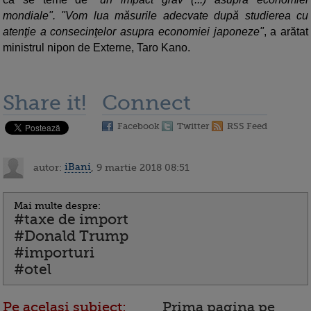
mondiale". "Vom lua măsurile adecvate după studierea cu
atenţie a consecinţelor asupra economiei japoneze"
, a arătat
ministrul nipon de Externe, Taro Kano.
Share it!
Connect
Facebook
Twitter
RSS Feed
autor:
iBani
, 9 martie 2018 08:51
Mai multe despre:
#taxe de import
#Donald Trump
#importuri
#otel
Pe acelasi subiect:
Prima pagina pe