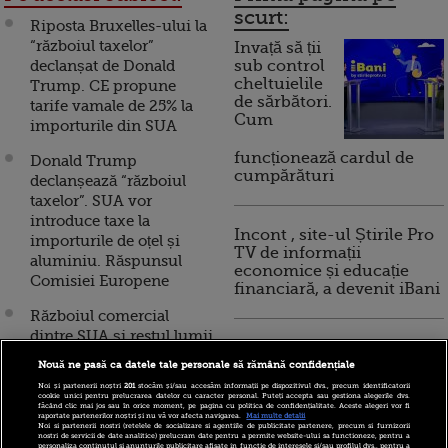
scurt:
Riposta Bruxelles-ului la
“războiul taxelor”
Invață să ții
declanșat de Donald
sub control
cheltuielile
Trump. CE propune
de sărbători.
tarife vamale de 25% la
Cum
importurile din SUA
funcționează cardul de
Donald Trump
cumpărături
declanșează “războiul
taxelor”. SUA vor
introduce taxe la
Incont , site-ul Știrile Pro
importurile de oțel și
TV de informații
aluminiu. Răspunsul
economice și educație
Comisiei Europene
financiară, a devenit iBani
Războiul comercial
dintre SUA și restul lumii
10 reguli pentru decizii
se adâncește. Europa va
financiare inteligente
Nouă ne pasă ca datele tale personale să rămână confidențiale
taxa “semnificativ”
Noi și partenerii noștri
201
stocăm și/sau accesăm informații pe dispozitivul dvs., precum identificatorii
produsele americane, de
cookie unici pentru prelucrarea datelor cu caracter personal. Puteți accepta sau gestiona alegerile dvs.
făcând clic mai jos sau în orice moment, pe pagina cu politica de confidențialitate. Aceste alegeri vor fi
la untul de arahide, la
raportate partenerilor noștri și nu vă vor afecta navigarea.
Mai multe detalii
Noi si partenerii nostri (retelele de socializare si agentiile de publicitate partenere, precum si furnizorii
blugii Levi's și bourbon.
nostri de servicii de date analitice) prelucram date pentru a permite website-ului sa functioneze, pentru a
personaliza continutul si anunturile publicitare afisate in functie de interesele si/sau profilul dvs., pentru a