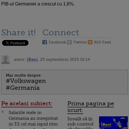
PIB-ul Germaniei a crescut cu 1,6%.
Share it!
Connect
Facebook
Twitter
RSS Feed
autor:
iBani
, 23 septembrie 2015 16:14
Mai multe despre:
#Volkswagen
#Germania
Pe acelasi subiect:
Prima pagina pe
scurt:
Salariile reale in
Germania au inregistrat
Invață să ții
in T2 cel mai rapid ritm
sub control