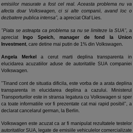
emisiilor masurate a fost cel real. Aceasta problema nu va
afecta doar Volkswagen, ci si alte companii, avand loc o
dezbatere publica intensa",
a apreciat Olaf Lies.
"Piata se asteapta ca problema sa nu se limiteze la SUA",
a
apreciat
Ingo Speich, manager de fond la Union
Investment
, care detine mai putin de 1% din Volkswagen.
Angela Merkel
a cerut marti deplina transparenta in
elucidarea acuzatiilor aduse de autoritatile SUA companiei
Volkswagen.
"Tinand cont de situatia dificila, este vorba de a arata deplina
transparenta in elucidarea deplina a cazului. Ministerul
Transporturilor este in stransa legatura cu Volkswagen si sper
ca toate informatiile vor fi prezentate cat mai rapid posibil", a
declarat cancelarul german, la Berlin.
Volkswagen este acuzat ca ar fi manipulat rezultatele testelor
autoritatilor SUA, legate de emisiile vehiculelor comercializate