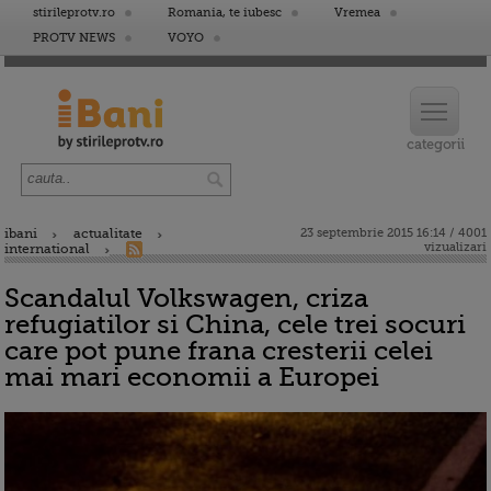
stirileprotv.ro
Romania, te iubesc
Vremea
PROTV NEWS
VOYO
ibani
actualitate
23 septembrie 2015 16:14 / 4001
vizualizari
international
Scandalul Volkswagen, criza
refugiatilor si China, cele trei socuri
care pot pune frana cresterii celei
mai mari economii a Europei