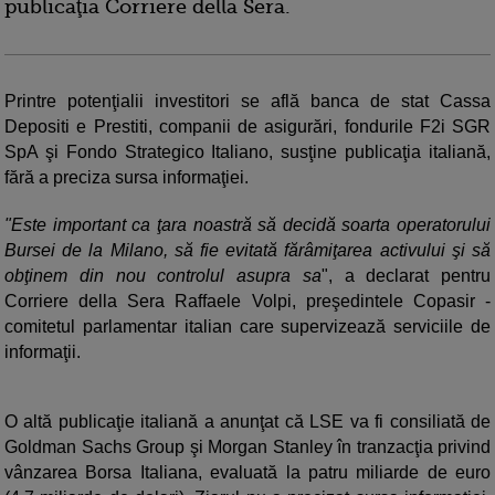
publicaţia Corriere della Sera.
Printre potenţialii investitori se află banca de stat Cassa
Depositi e Prestiti, companii de asigurări, fondurile F2i SGR
SpA şi Fondo Strategico Italiano, susţine publicaţia italiană,
fără a preciza sursa informaţiei.
"Este important ca ţara noastră să decidă soarta operatorului
Bursei de la Milano, să fie evitată fărâmiţarea activului şi să
obţinem din nou controlul asupra sa
", a declarat pentru
Corriere della Sera Raffaele Volpi, preşedintele Copasir -
comitetul parlamentar italian care supervizează serviciile de
informaţii.
O altă publicaţie italiană a anunţat că LSE va fi consiliată de
Goldman Sachs Group şi Morgan Stanley în tranzacţia privind
vânzarea Borsa Italiana, evaluată la patru miliarde de euro