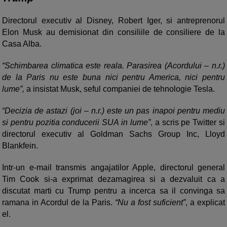
Directorul executiv al Disney, Robert Iger, si antreprenorul
Elon Musk au demisionat din consiliile de consiliere de la
Casa Alba.
“Schimbarea climatica este reala. Parasirea (Acordului – n.r.)
de la Paris nu este buna nici pentru America, nici pentru
lume”,
a insistat Musk, seful companiei de tehnologie Tesla.
“Decizia de astazi (joi – n.r.) este un pas inapoi pentru mediu
si pentru pozitia conducerii SUA in lume”
, a scris pe Twitter si
directorul executiv al Goldman Sachs Group Inc, Lloyd
Blankfein.
Intr-un e-mail transmis angajatilor Apple, directorul general
Tim Cook si-a exprimat dezamagirea si a dezvaluit ca a
discutat marti cu Trump pentru a incerca sa il convinga sa
ramana in Acordul de la Paris.
“Nu a fost suficient”
, a explicat
el.