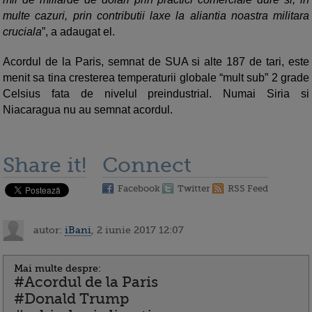
multe cazuri, prin contributii laxe la aliantia noastra militara
cruciala
”, a adaugat el.
Acordul de la Paris, semnat de SUA si alte 187 de tari, este
menit sa tina cresterea temperaturii globale “mult sub” 2 grade
Celsius fata de nivelul preindustrial. Numai Siria si
Niacaragua nu au semnat acordul.
Share it!
Connect
Facebook
Twitter
RSS Feed
autor:
iBani
, 2 iunie 2017 12:07
Mai multe despre:
#Acordul de la Paris
#Donald Trump