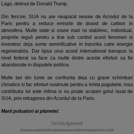
Lago, detinut de Donald Trump.
Din fericire, SUA nu are neaparat nevoie de Acrodul de la
Paris pentru a reduce emisiile de dioxid de carbon in
atmosfera. Multe state si orase mari isi stabilesc, individual,
propriile reguli pentru a tine sub control acest fenomen si
investesc deja sume semnificative in tranzitia catre energie
regenerabila. Dar lipsa unui acord international transpus la
nivel federal va face ca multe dintre aceste eforturi sa fie
abandonate in disputele politice.
Multe tari din lume se confrunta deja cu grave schimbari
climatice si fac eforturi sustinute pentru a limita pagubele, insa
contributia lor este infima si nu poate acoperi golul lasat de
SUA, prin retragerea din Acordul de la Paris.
Marii poluatori ai planetei: