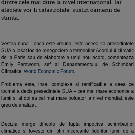
dintre cele mai dure la nivel international. Iar
efectele vor fi catastrofale, sustin oamenii de
stiinta.
Vestea buna - daca este vreuna, este aceea ca presedintele
SUA a lasat loc de renegociere a termenilor Acordului climatic
de la Paris sau de elaborare a unui nou acord, comenteaza
Emily Farnworth, sef al Departamentului de Schimbari
Climatice,
World Economic Forum
.
Problema este, insa, complexa si ramificatiile a ceea ce
tocmai a decis presedintele SUA – cea mai mare economie a
lumii si al doilea cel mai mare poluator la nivel mondial, este
greu de analizat.
Decizia merge dincolo de lupta impotriva schimbarilor
climatice si loveste din plin incercarile liderilor lumii de a