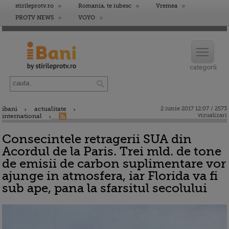
stirileprotv.ro
Romania, te iubesc
Vremea
PROTV NEWS
VOYO
ibani
actualitate
2 iunie 2017 12:07 / 2573
vizualizari
international
Consecintele retragerii SUA din
Acordul de la Paris. Trei mld. de tone
de emisii de carbon suplimentare vor
ajunge in atmosfera, iar Florida va fi
sub ape, pana la sfarsitul secolului