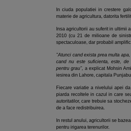
In ciuda populatiei in crestere gal
materie de agricultura, datorita fertil
Insa agricultorii au suferit in ultimii
2010 (cu 21 de milioane de sinistr
spectaculoase, dar probabil amplific
"Atunci cand exista prea multa apa,
cand nu este suficienta, este, de
pentru grau",
a explicat Mohsin Ami
iesirea din Lahore, capitala Punjab
Fiecare variatie a nivelului apei da 
piarda recoltele in cazul in care s
autoritatilor, care trebuie sa stoche
de a face redistribuirea.
In restul anului, agricultorii se bazea
pentru irigarea terenurilor.