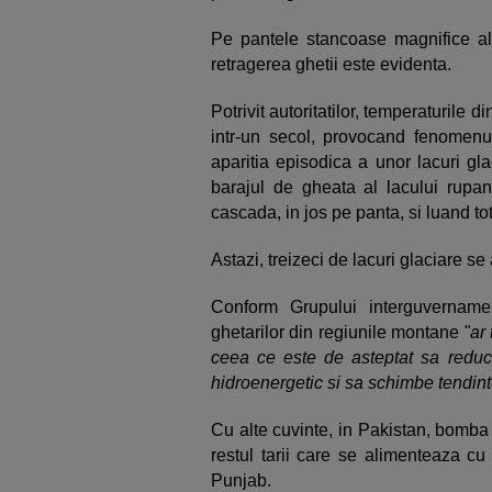
Pe pantele stancoase magnifice al
retragerea ghetii este evidenta.
Potrivit autoritatilor, temperaturile 
intr-un secol, provocand fenomenul
aparitia episodica a unor lacuri gla
barajul de gheata al lacului rupan
cascada, in jos pe panta, si luand tot
Astazi, treizeci de lacuri glaciare se
Conform Grupului interguvernament
ghetarilor din regiunile montane
"ar
ceea ce este de asteptat sa reduca
hidroenergetic si sa schimbe tendint
Cu alte cuvinte, in Pakistan, bomba 
restul tarii care se alimenteaza cu
Punjab.