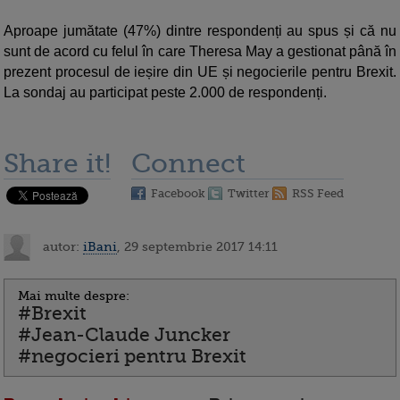
Aproape jumătate (47%) dintre respondenți au spus și că nu
sunt de acord cu felul în care Theresa May a gestionat până în
prezent procesul de ieșire din UE și negocierile pentru Brexit.
La sondaj au participat peste 2.000 de respondenți.
Share it!
Connect
Facebook
Twitter
RSS Feed
autor:
iBani
, 29 septembrie 2017 14:11
Mai multe despre:
#Brexit
#Jean-Claude Juncker
#negocieri pentru Brexit