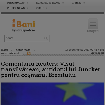
stirileprotv.ro
Romania, te iubesc
Vremea
PROTV NEWS
VOYO
ibani
actualitate
14 septembrie 2017 09:45 / 381
vizualizari
international
Comentariu Reuters: Visul
transilvănean, antidotul lui Juncker
pentru coşmarul Brexitului