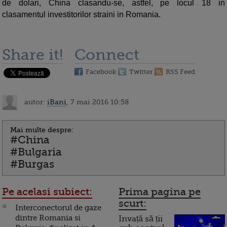
de dolari, China clasandu-se, astfel, pe locul 18 in
clasamentul investitorilor straini in Romania.
Share it!
Connect
Facebook
Twitter
RSS Feed
autor:
iBani
, 7 mai 2016 10:58
Mai multe despre:
#China
#Bulgaria
#Burgas
Pe acelasi subiect:
Prima pagina pe
scurt:
Interconectorul de gaze
dintre Romania si
Invață să ții