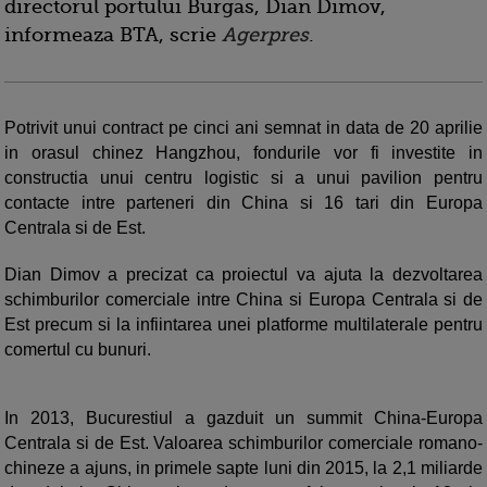
directorul portului Burgas, Dian Dimov,
informeaza BTA, scrie
Agerpres
.
Potrivit unui contract pe cinci ani semnat in data de 20 aprilie
in orasul chinez Hangzhou, fondurile vor fi investite in
constructia unui centru logistic si a unui pavilion pentru
contacte intre parteneri din China si 16 tari din Europa
Centrala si de Est.
Dian Dimov a precizat ca proiectul va ajuta la dezvoltarea
schimburilor comerciale intre China si Europa Centrala si de
Est precum si la infiintarea unei platforme multilaterale pentru
comertul cu bunuri.
In 2013, Bucurestiul a gazduit un summit China-Europa
Centrala si de Est. Valoarea schimburilor comerciale romano-
chineze a ajuns, in primele sapte luni din 2015, la 2,1 miliarde