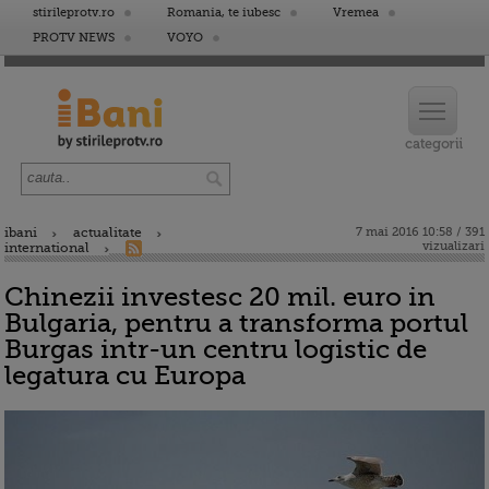
stirileprotv.ro
Romania, te iubesc
Vremea
PROTV NEWS
VOYO
ibani
actualitate
7 mai 2016 10:58 / 391
vizualizari
international
Chinezii investesc 20 mil. euro in
Bulgaria, pentru a transforma portul
Burgas intr-un centru logistic de
legatura cu Europa