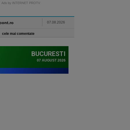
Ads by INTERNET PROTV
ncont.ro
07.08.2026
cele mai comentate