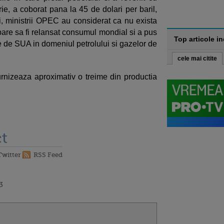
ie, a coborat pana la 45 de dolari per baril,
ni, ministrii OPEC au considerat ca nu exista
pare sa fi relansat consumul mondial si a pus
Top articole i
te de SUA in domeniul petrolului si gazelor de
cele mai citite
nizeaza aproximativ o treime din productia
t
Twitter
RSS Feed
3