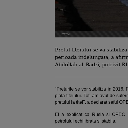
Petrol
Pretul titeiului se va stabiliz
perioada indelungata, a afir
Abdullah al-Badri, potrivit R
"Preturile se vor stabiliza in 2016.
piata titeiului. Toti am avut de suferit
pretului la titei", a declarat seful 
El a explicat ca Rusia si OPEC a
petrolului echilibrata si stabila.