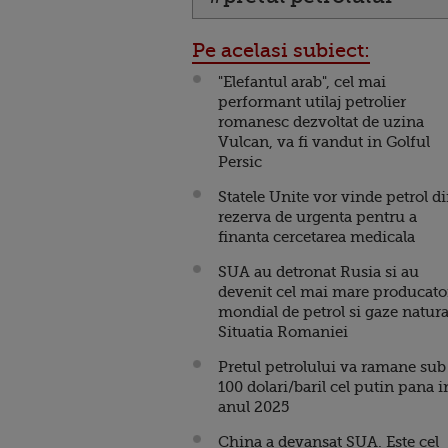
Pe acelasi subiect:
"Elefantul arab", cel mai
performant utilaj petrolier
romanesc dezvoltat de uzina
Vulcan, va fi vandut in Golful
Persic
Statele Unite vor vinde petrol d
rezerva de urgenta pentru a
finanta cercetarea medicala
SUA au detronat Rusia si au
devenit cel mai mare producato
mondial de petrol si gaze natura
Situatia Romaniei
Pretul petrolului va ramane sub
100 dolari/baril cel putin pana i
anul 2025
China a devansat SUA. Este cel