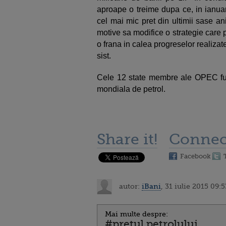
aproape o treime dupa ce, in ianuar
cel mai mic pret din ultimii sase a
motive sa modifice o strategie care 
o frana in calea progreselor realiza
sist.
Cele 12 state membre ale OPEC fur
mondiala de petrol.
Share it!
Connec
Facebook
autor:
iBani
, 31 iulie 2015 09:5
Mai multe despre:
#pretul petrolului