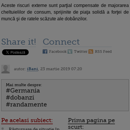
Aceste riscuri externe sunt parţial compensate de majorarea
cheltuielilor de consum, sprijinite de piaţa solidă a forţei de
muncă şi de ratele scăzute ale dobânzilor.
Share it!
Connect
Facebook
Twitter
RSS Feed
autor:
iBani
, 23 martie 2019 07:20
Mai multe despre:
#Germania
#dobanzi
#randamente
Pe acelasi subiect:
Prima pagina pe
scurt:
Răsturnare de situație în