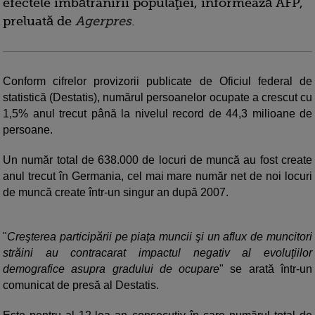
efectele îmbătrânirii populaţiei, informează AFP,
preluată de
Agerpres
.
Conform cifrelor provizorii publicate de Oficiul federal de
statistică (Destatis), numărul persoanelor ocupate a crescut cu
1,5% anul trecut până la nivelul record de 44,3 milioane de
persoane.
Un număr total de 638.000 de locuri de muncă au fost create
anul trecut în Germania, cel mai mare număr net de noi locuri
de muncă create într-un singur an după 2007.
"
Creşterea participării pe piaţa muncii şi un aflux de muncitori
străini au contracarat impactul negativ al evoluţiilor
demografice asupra gradului de ocupare
" se arată într-un
comunicat de presă al Destatis.