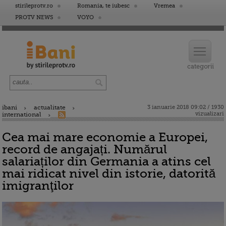
stirileprotv.ro
Romania, te iubesc
Vremea
PROTV NEWS
VOYO
ibani
actualitate
3 ianuarie 2018 09:02 / 1930
vizualizari
international
Cea mai mare economie a Europei,
record de angajați. Numărul
salariaților din Germania a atins cel
mai ridicat nivel din istorie, datorită
imigranţilor