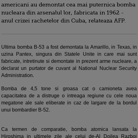
americani au demontat cea mai puternica bomba
nucleara din arsenalul lor, fabricata in 1962 -
anul crizei rachetelor din Cuba, relateaza AFP.
Ultima bomba B-53 a fost demontata la Amarillo, in Texas, in
uzina Pantex, singura din Statele Unite in care mai sunt
fabricate, intretinute si demontate in prezent arme nucleare, a
declarat un purtator de cuvant al National Nuclear Security
Administration.
Bomba de 4,5 tone si groasa cat o camioneta avea
capacitatea de a distruge o intreaga regiune cu cele noua
megatone ale sale eliberate in caz de largare de la bordul
unui bombardier B-52.
Ca termen de comparatie, bomba atomica lansata la
Hiroshima in ultimele zile ale celui de-Al Doilea Razboi