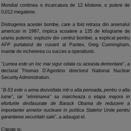
Mondial continea o incarcatura de 12 kilotone, o putere de
0,012 megatone.
Distrugerea acestei bombe, care a fost retrasa din arsenalul
american in 1997, implica scoatere a 135 de kilograme de
uraniu puternic exploziv din centrul bombei, a explicat pentru
AFP purtatorul de cuvant al Pantex, Greg Cunningham,
inainte de incheierea cu succes a operatiunii.
"
Lumea este un loc mai sigur odata cu aceasta demontare
", a
declarat Thomas D'Agostino directorul National Nuclear
Security Administration.
"
B-53 este o arma dezvoltata intr-o alta perioada, pentru o alta
lume", iar "eliminarea" sa marcheaza o etapa majora in
eforturile desfasurate de Barack Obama de reducere a
importantei armelor nucleare in politica Statelor Unite pentru
garantarea securitatii sale
", a adaugat el.
Citeste si: