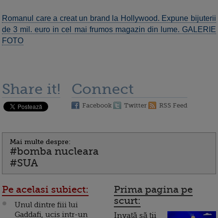
Romanul care a creat un brand la Hollywood. Expune bijuterii
de 3 mil. euro in cel mai frumos magazin din lume. GALERIE
FOTO
Share it!
Connect
Facebook
Twitter
RSS Feed
Mai multe despre:
#bomba nucleara
#SUA
Pe acelasi subiect:
Prima pagina pe
scurt:
Unul dintre fiii lui
Gaddafi, ucis intr-un
Invață să ții