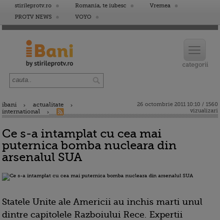
stirileprotv.ro
Romania, te iubesc
Vremea
PROTV NEWS
VOYO
ibani
actualitate
26 octombrie 2011 10:10 / 1560
vizualizari
international
Ce s-a intamplat cu cea mai
puternica bomba nucleara din
arsenalul SUA
Statele Unite ale Americii au inchis marti unul
dintre capitolele Razboiului Rece. Expertii