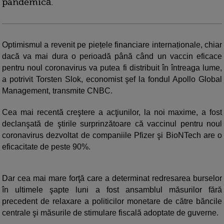
pandemică.
Optimismul a revenit pe piețele financiare internaționale, chiar
dacă va mai dura o perioadă până când un vaccin eficace
pentru noul coronavirus va putea fi distribuit în întreaga lume,
a potrivit Torsten Slok, economist şef la fondul Apollo Global
Management, transmite CNBC.
Cea mai recentă creştere a acţiunilor, la noi maxime, a fost
declanşată de ştirile surprinzătoare că vaccinul pentru noul
coronavirus dezvoltat de companiile Pfizer şi BioNTech are o
eficacitate de peste 90%.
Dar cea mai mare forţă care a determinat redresarea burselor
în ultimele şapte luni a fost ansamblul măsurilor fără
precedent de relaxare a politicilor monetare de către băncile
centrale şi măsurile de stimulare fiscală adoptate de guverne.