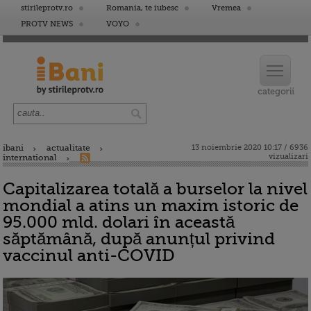
stirileprotv.ro
Romania, te iubesc
Vremea
PROTV NEWS
VOYO
ibani
actualitate
13 noiembrie 2020 10:17 / 6936
vizualizari
international
Capitalizarea totală a burselor la nivel
mondial a atins un maxim istoric de
95.000 mld. dolari în această
săptămână, după anunțul privind
vaccinul anti-COVID