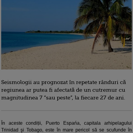
Seismologii au prognozat în repetate rânduri că
regiunea ar putea fi afectată de un cutremur cu
magnitudinea 7 “sau peste”, la fiecare 27 de ani.
În aceste condiții, Puerto Espańa, capitala arhipelagului
Trinidad şi Tobago, este în mare pericol să se scufunde în