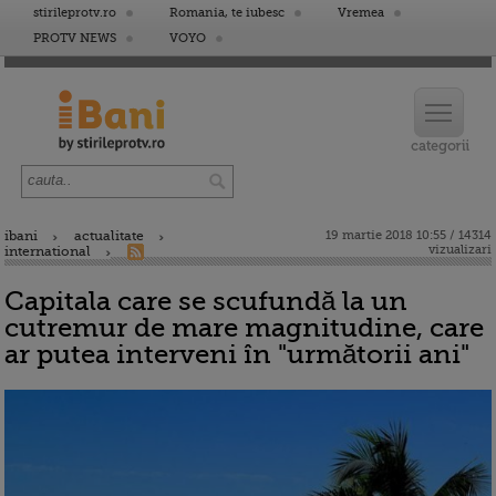
stirileprotv.ro
Romania, te iubesc
Vremea
PROTV NEWS
VOYO
ibani
actualitate
19 martie 2018 10:55 / 14314
vizualizari
international
Capitala care se scufundă la un
cutremur de mare magnitudine, care
ar putea interveni în "următorii ani"