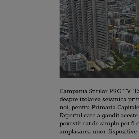
Japonia
Campania Stirilor PRO TV "E
despre izolarea seismica prin 
noi, pentru Primaria Capitalei
Expertul care a gandit aceste
povestit cat de simplu pot fi 
amplasarea unor dispozitive s