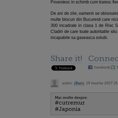
Povestesc in schimb cum traiesc fie
De ani de zile, oamenii se obisnuie
multe blocuri din Bucuresti care nic
300 incadrate in clasa 1 de Risc Se
Cladiri de care toate autoritatile st
incapabile sa gaseasca solutii.
Share it!
Connec
Facebook
autor:
iBani
, 19 martie 2017 21
Mai multe despre:
#cutremur
#Japonia