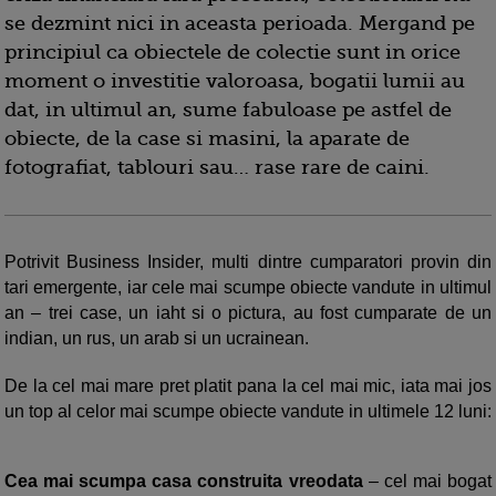
se dezmint nici in aceasta perioada. Mergand pe
principiul ca obiectele de colectie sunt in orice
moment o investitie valoroasa, bogatii lumii au
dat, in ultimul an, sume fabuloase pe astfel de
obiecte, de la case si masini, la aparate de
fotografiat, tablouri sau… rase rare de caini.
Potrivit Business Insider, multi dintre cumparatori provin din
tari emergente, iar cele mai scumpe obiecte vandute in ultimul
an – trei case, un iaht si o pictura, au fost cumparate de un
indian, un rus, un arab si un ucrainean.
De la cel mai mare pret platit pana la cel mai mic, iata mai jos
un top al celor mai scumpe obiecte vandute in ultimele 12 luni:
Cea mai scumpa casa construita vreodata
– cel mai bogat