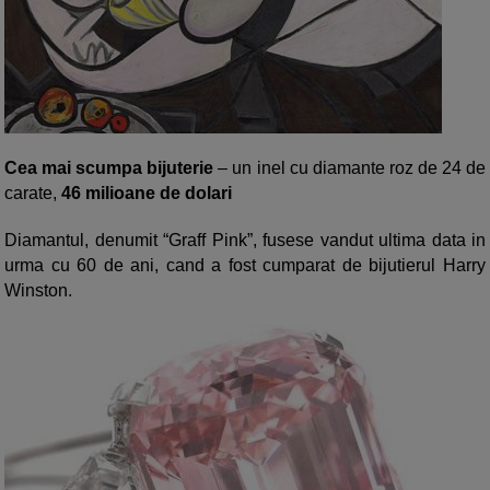
Cea mai scumpa bijuterie
– un inel cu diamante roz de 24 de
carate,
46 milioane de dolari
Diamantul, denumit “Graff Pink”, fusese vandut ultima data in
urma cu 60 de ani, cand a fost cumparat de bijutierul Harry
Winston.