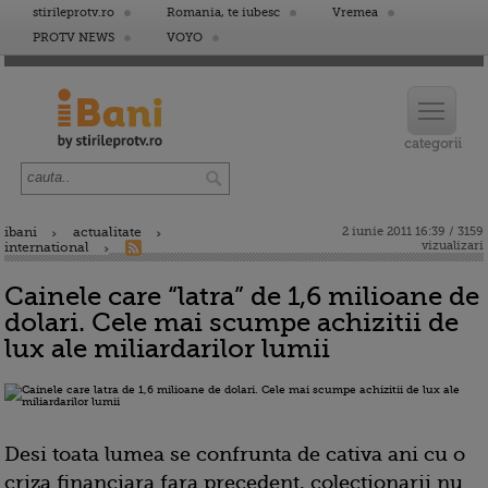
stirileprotv.ro
Romania, te iubesc
Vremea
PROTV NEWS
VOYO
ibani
actualitate
2 iunie 2011 16:39 / 3159
vizualizari
international
Cainele care “latra” de 1,6 milioane de
dolari. Cele mai scumpe achizitii de
lux ale miliardarilor lumii
Desi toata lumea se confrunta de cativa ani cu o
criza financiara fara precedent, colectionarii nu