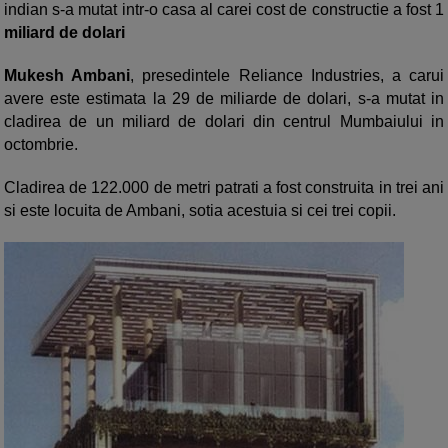
indian s-a mutat intr-o casa al carei cost de constructie a fost 1
miliard de dolari
Mukesh Ambani
, presedintele Reliance Industries, a carui
avere este estimata la 29 de miliarde de dolari, s-a mutat in
cladirea de un miliard de dolari din centrul Mumbaiului in
octombrie.
Cladirea de 122.000 de metri patrati a fost construita in trei ani
si este locuita de Ambani, sotia acestuia si cei trei copii.