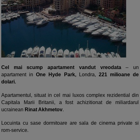
Cel mai scump apartament vandut vreodata
– un
apartament in
One Hyde Park,
Londra,
221 milioane de
dolari.
Apartamentul, situat in cel mai luxos complex rezidential din
Capitala Marii Britanii, a fost achizitionat de miliardarul
ucrainean
Rinat Akhmetov
.
Locuinta cu sase dormitoare are sala de cinema private si
rom-service.