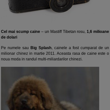
Cel mai scump caine
– un Mastiff Tibetan rosu,
1,6 milioane
de dolari
Pe numele sau
Big Splash
, cainele a fost cumparat de un
milionar chinez in martie 2011. Aceasta rasa de caine este o
noua moda in randul multi-miliardarilor chinezi.