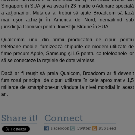
Singapore în SUA şi va avea în 23 martie o Adunare specială
a acţionarilor. Mutarea ar trebui să ajute Broadcom să facă
mai uşor achiziţii în America de Nord, nemaifiind sub
jurisdicţia Comisiei pentru Investiţii Străine în SUA.
Qualcomm, unul din primii producători de cipuri pentru
telefoane mobile, furnizează chipurile de modem utilizate de
firme precum Apple, Samsung şi LG pentru ca telefoanele lor
să se conecteze la reţelele de date wireless.
Dacă ar fi reuşit să preia Qualcom, Broadcom ar fi devenit
furnizorul principal de cipuri utilizate în cele aproximativ 1,5
miliarde de smartphone-uri vândute la nivel mondial în acest
an.
Share it!
Connect
Facebook
Twitter
RSS Feed