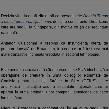
Decizia vine la două zile după ce preşedintele
Donald Trump
a blocat preluarea Qualcomm
de către concurentul Broadcom,
care are sediul la Singapore, din motive ce ţin de securitate
naţională.
Anterior, Qualcomm a respins ca insuficientă oferta de
preluare lansată de Broadcom, în ceea ce ar fi fost cea mai
mare tranzacţie încheiată vreodată în sectorul tehnologiei.
Este pentru a cincea oară când preşedintele SUA blochează o
operaţiune de preluare în urma obiecţiilor exprimate de
Comisia pentru Investiţii Străine în SUA (CFIUS), care
analizează implicaţiile asupra securităţii naţionale care ar
apărea în urma preluării unor companii americane de către
firme străine.
Miercuri, Broadcom a confirmat că îşi va muta sediul din