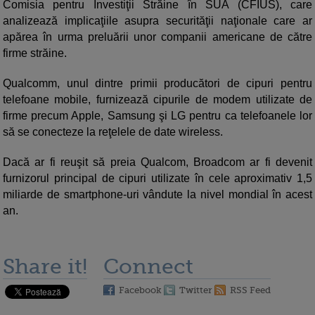
Comisia pentru Investiţii Străine în SUA (CFIUS), care
analizează implicaţiile asupra securităţii naţionale care ar
apărea în urma preluării unor companii americane de către
firme străine.
Qualcomm, unul dintre primii producători de cipuri pentru
telefoane mobile, furnizează cipurile de modem utilizate de
firme precum Apple, Samsung şi LG pentru ca telefoanele lor
să se conecteze la reţelele de date wireless.
Dacă ar fi reuşit să preia Qualcom, Broadcom ar fi devenit
furnizorul principal de cipuri utilizate în cele aproximativ 1,5
miliarde de smartphone-uri vândute la nivel mondial în acest
an.
Share it!
Connect
Facebook
Twitter
RSS Feed