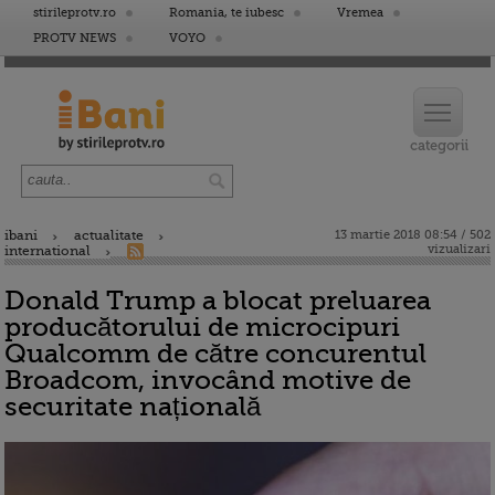
stirileprotv.ro
Romania, te iubesc
Vremea
PROTV NEWS
VOYO
ibani
actualitate
13 martie 2018 08:54 / 502
vizualizari
international
Donald Trump a blocat preluarea
producătorului de microcipuri
Qualcomm de către concurentul
Broadcom, invocând motive de
securitate națională