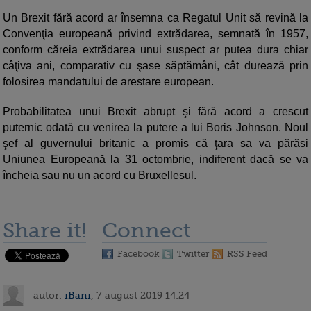
Un Brexit fără acord ar însemna ca Regatul Unit să revină la
Convenţia europeană privind extrădarea, semnată în 1957,
conform căreia extrădarea unui suspect ar putea dura chiar
câţiva ani, comparativ cu şase săptămâni, cât durează prin
folosirea mandatului de arestare european.
Probabilitatea unui Brexit abrupt şi fără acord a crescut
puternic odată cu venirea la putere a lui Boris Johnson. Noul
şef al guvernului britanic a promis că ţara sa va părăsi
Uniunea Europeană la 31 octombrie, indiferent dacă se va
încheia sau nu un acord cu Bruxellesul.
Share it!
Connect
Facebook
Twitter
RSS Feed
autor:
iBani
, 7 august 2019 14:24