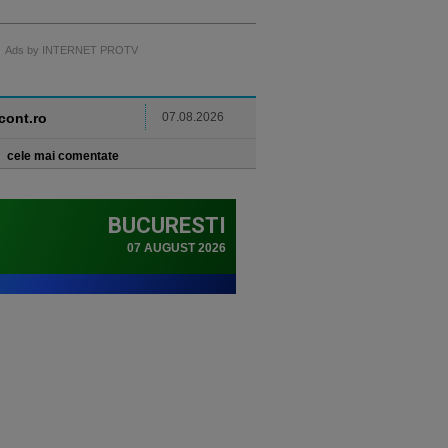
Ads by INTERNET PROTV
ncont.ro
07.08.2026
cele mai comentate