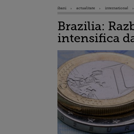
ibani
actualitate
international
Brazilia: Raz
intensifica d