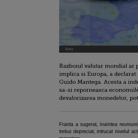
Euro
Razboiul valutar mondial ar 
implica si Europa, a declarat 
Guido Mantega. Acesta a ind
sa-si reporneasca economiile 
devalorizarea monedelor, pot
Franta a sugerat, inaintea reuniu
trebui depreciat, intrucat nivelul a