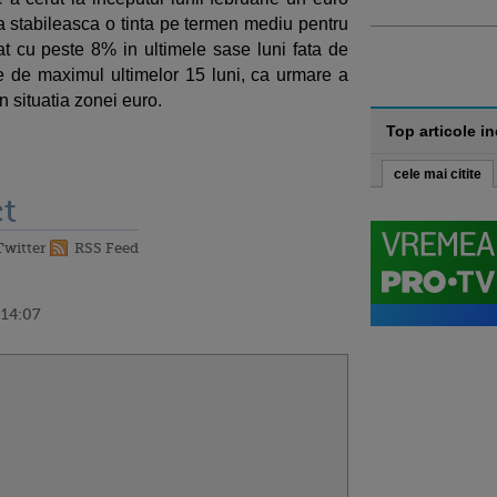
 stabileasca o tinta pe termen mediu pentru
t cu peste 8% in ultimele sase luni fata de
e de maximul ultimelor 15 luni, ca urmare a
in situatia zonei euro.
Top articole i
cele mai citite
t
Twitter
RSS Feed
 14:07