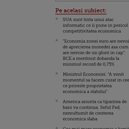
Pe acelasi subiect:
SUA sunt tinta unui atac
informatic ce ii pune in pericol
competitivitatea economica
"Economia zonei euro are nevo
de aprecierea monedei asa cum
are nevoie de un glont in cap".
BCE a mentinut dobanda la
minimul record de 0,75%
Ministrul Economiei: "A venit
momentul sa facem curat in ce
ce priveste proprietatea
economica a statului"
America anunta ca tiparirea de
bani va continua. Seful Fed,
nemultumit de cresterea
economica slaba