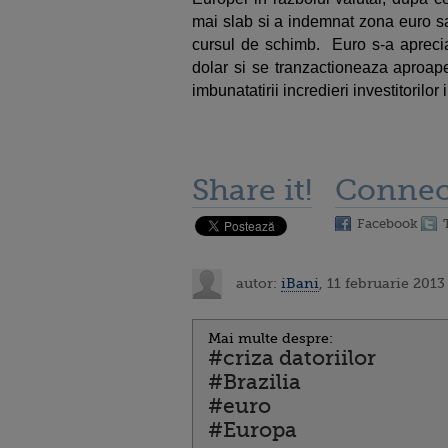
mai slab si a indemnat zona euro sa
cursul de schimb. Euro s-a aprecia
dolar si se tranzactioneaza aproap
imbunatatirii incredieri investitorilor 
Share it!
Connec
Facebook
autor:
iBani
, 11 februarie 2013
Mai multe despre:
#criza datoriilor
#Brazilia
#euro
#Europa