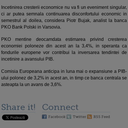
Incetinirea cresterii economice nu va fi un eveniment singular,
ci ar putea semnala continuarea disconfortului economic in
semestrul al doilea, considera Piotr Bujak, analist la banca
PKO Bank Polski in Varsovia.
PKO mentine deocamdata estimarea privind cresterea
economiei poloneze din acest an la 3,4%, in speranta ca
fondurile europene vor contribui la inversarea tendintei de
incetinire a avansului PIB.
Comisia Europeana anticipa in luna mai o expansiune a PIB-
ului polonez de 3,2% in acest an, in timp ce banca centrala se
asteapta la un avans de 3,6%.
Share it!
Connect
Facebook
Twitter
RSS Feed