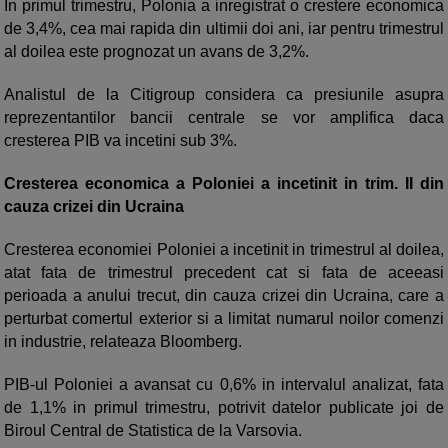
In primul trimestru, Polonia a inregistrat o crestere economica
de 3,4%, cea mai rapida din ultimii doi ani, iar pentru trimestrul
al doilea este prognozat un avans de 3,2%.
Analistul de la Citigroup considera ca presiunile asupra
reprezentantilor bancii centrale se vor amplifica daca
cresterea PIB va incetini sub 3%.
Cresterea economica a Poloniei a incetinit in trim. II din
cauza crizei din Ucraina
Cresterea economiei Poloniei a incetinit in trimestrul al doilea,
atat fata de trimestrul precedent cat si fata de aceeasi
perioada a anului trecut, din cauza crizei din Ucraina, care a
perturbat comertul exterior si a limitat numarul noilor comenzi
in industrie, relateaza Bloomberg.
PIB-ul Poloniei a avansat cu 0,6% in intervalul analizat, fata
de 1,1% in primul trimestru, potrivit datelor publicate joi de
Biroul Central de Statistica de la Varsovia.