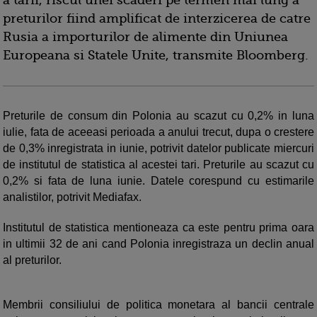
a tarii, riscul unei scaderi pe termen mai lung a
preturilor fiind amplificat de interzicerea de catre
Rusia a importurilor de alimente din Uniunea
Europeana si Statele Unite, transmite Bloomberg.
Preturile de consum din Polonia au scazut cu 0,2% in luna
iulie, fata de aceeasi perioada a anului trecut, dupa o crestere
de 0,3% inregistrata in iunie, potrivit datelor publicate miercuri
de institutul de statistica al acestei tari. Preturile au scazut cu
0,2% si fata de luna iunie. Datele corespund cu estimarile
analistilor, potrivit Mediafax.
Institutul de statistica mentioneaza ca este pentru prima oara
in ultimii 32 de ani cand Polonia inregistraza un declin anual
al preturilor.
Membrii consiliului de politica monetara al bancii centrale