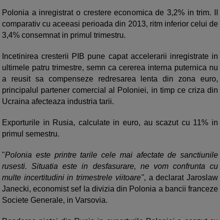
Polonia a inregistrat o crestere economica de 3,2% in trim. II
comparativ cu aceeasi perioada din 2013, ritm inferior celui de
3,4% consemnat in primul trimestru.
Incetinirea cresterii PIB pune capat accelerarii inregistrate in
ultimele patru trimestre, semn ca cererea interna puternica nu
a reusit sa compenseze redresarea lenta din zona euro,
principalul partener comercial al Poloniei, in timp ce criza din
Ucraina afecteaza industria tarii.
Exporturile in Rusia, calculate in euro, au scazut cu 11% in
primul semestru.
"
Polonia este printre tarile cele mai afectate de sanctiunile
rusesti. Situatia este in desfasurare, ne vom confrunta cu
multe incertitudini in trimestrele viitoare"
, a declarat Jaroslaw
Janecki, economist sef la divizia din Polonia a bancii franceze
Societe Generale, in Varsovia.